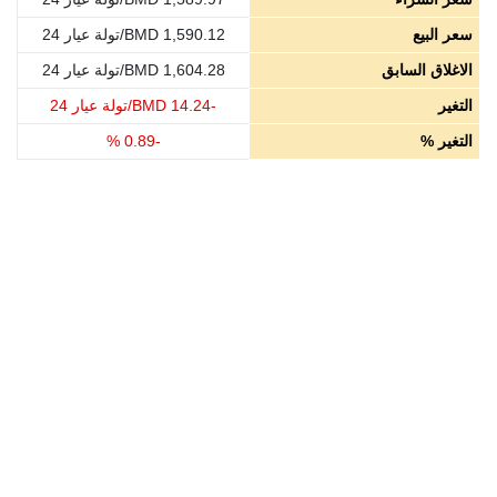
سعر البيع
1,590.12
BMD/تولة عيار 24
الاغلاق السابق
1,604.28
BMD/تولة عيار 24
التغير
-
14.24
BMD/تولة عيار 24
التغير %
-
0.89
%