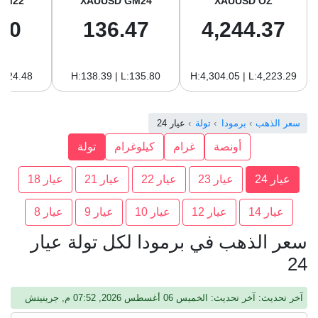
GM22
XAUUSD GM24
XAUUSD OZ
10
136.47
4,244.37
:124.48
H:138.39 | L:135.80
H:4,304.05 | L:4,223.29
سعر الذهب
برمودا
تولة
عيار 24
أونصة
غرام
كيلوغرام
تولة
عيار 24
عيار 23
عيار 22
عيار 21
عيار 18
عيار 14
عيار 12
عيار 10
عيار 9
عيار 8
سعر الذهب في برمودا لكل تولة عيار
24
آخر تحديث: آخر تحديث: الخميس 06 أغسطس 2026, 07:52 م, جرينيتش