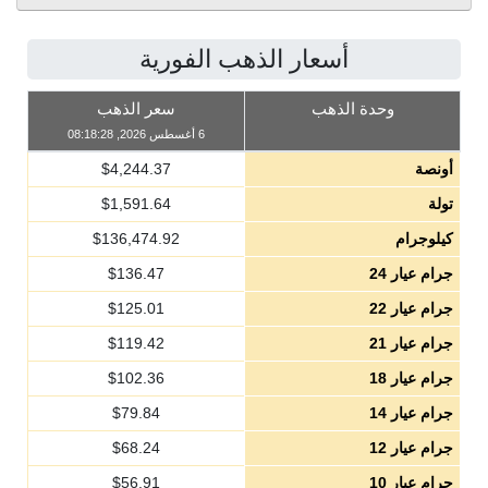
أسعار الذهب الفورية
وحدة الذهب
سعر الذهب
6 أغسطس 2026, 08:18:28
أونصة
4,244.37
$
تولة
1,591.64
$
كيلوجرام
136,474.92
$
جرام عيار 24
136.47
$
جرام عيار 22
125.01
$
جرام عيار 21
119.42
$
جرام عيار 18
102.36
$
جرام عيار 14
79.84
$
جرام عيار 12
68.24
$
جرام عيار 10
56.91
$