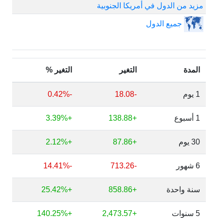
مزيد من الدول في أمريكا الجنوبية
جميع الدول
المدة
التغير
التغير %
1 يوم
-18.08
-0.42%
1 أسبوع
+138.88
+3.39%
30 يوم
+87.86
+2.12%
6 شهور
-713.26
-14.41%
سنة واحدة
+858.86
+25.42%
5 سنوات
+2,473.57
+140.25%