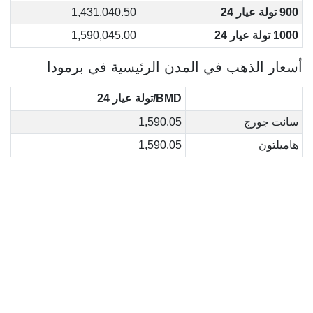
900 تولة عيار 24
1,431,040.50
1000 تولة عيار 24
1,590,045.00
أسعار الذهب في المدن الرئيسية في برمودا
BMD/تولة عيار 24
سانت جورج
1,590.05
هاميلتون
1,590.05