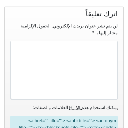
اترك تعليقاً
لن يتم نشر عنوان بريدك الإلكتروني.
الحقول الإلزامية
مشار إليها بـ
*
يمكنك استخدام هذه
HTML
العلامات والصفات:
<a href="" title=""> <abbr title=""> <acronym
title=""> <b> <blockquote cite=""> <cite> <code>