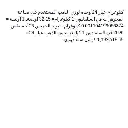
كيلوغرام عيار 24 وحده لوزن الذهب المستخدم في صناعة
المجوهرات في السلفادور. 1 كيلوغرام= 32.15 أونصة, 1 أونصة =
0.031104199066874 كيلوغرام. اليوم, الخميس 06 أغسطس
2026 في السلفادور, 1 كيلوغرام من الذهب عيار 24 =
1,192,519.69 كولون سلفادوري.