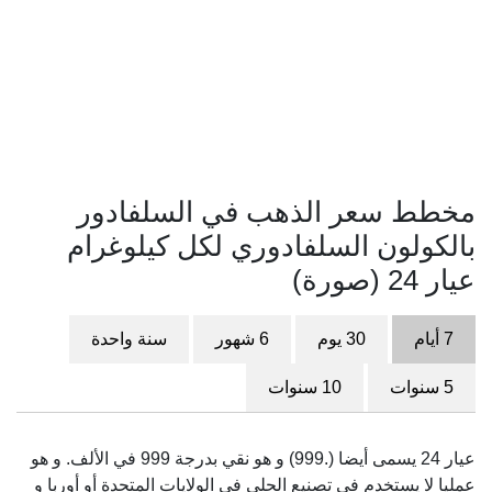
مخطط سعر الذهب في السلفادور
بالكولون السلفادوري لكل كيلوغرام
عيار 24 (صورة)
7 أيام
30 يوم
6 شهور
سنة واحدة
5 سنوات
10 سنوات
عيار 24 يسمى أيضا (.999) و هو نقي بدرجة 999 في الألف. و هو
عمليا لا يستخدم في تصنيع الحلي في الولايات المتحدة أو أوربا و