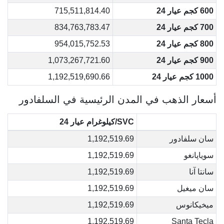
600 كجم عيار 24
715,511,814.40
700 كجم عيار 24
834,763,783.47
800 كجم عيار 24
954,015,752.53
900 كجم عيار 24
1,073,267,721.60
1000 كجم عيار 24
1,192,519,690.66
أسعار الذهب في المدن الرئيسية في السلفادور
SVC/كيلوغرام عيار 24
سان سلفادور
1,192,519.69
سوياپانغو
1,192,519.69
سانتا آنا
1,192,519.69
سان ميغيل
1,192,519.69
ميخيكانوس
1,192,519.69
1,192,519.69
Santa Tecla