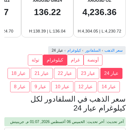
GM22
XAUUSD GM24
XAUUSD OZ
87
136.22
4,236.36
:124.70
H:138.39 | L:136.04
H:4,304.05 | L:4,230.72
سعر الذهب
السلفادور
كيلوغرام
عيار 24
أونصة
غرام
كيلوغرام
تولة
عيار 24
عيار 23
عيار 22
عيار 21
عيار 18
عيار 14
عيار 12
عيار 10
عيار 9
عيار 8
سعر الذهب في السلفادور لكل
كيلوغرام عيار 24
آخر تحديث: آخر تحديث: الخميس 06 أغسطس 2026, 01:07 م, جرينيتش