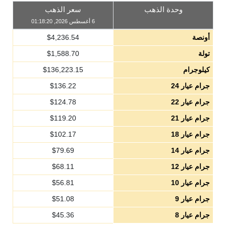
وحدة الذهب
سعر الذهب
6 أغسطس 2026, 01:18:20
أونصة
4,236.54
$
تولة
1,588.70
$
كيلوجرام
136,223.15
$
جرام عيار 24
136.22
$
جرام عيار 22
124.78
$
جرام عيار 21
119.20
$
جرام عيار 18
102.17
$
جرام عيار 14
79.69
$
جرام عيار 12
68.11
$
جرام عيار 10
56.81
$
جرام عيار 9
51.08
$
جرام عيار 8
45.36
$