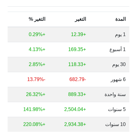
المدة
التغير
التغير %
1 يوم
+12.39
+0.29%
1 أسبوع
+169.35
+4.13%
30 يوم
+118.33
+2.85%
6 شهور
-682.79
-13.79%
سنة واحدة
+889.33
+26.32%
5 سنوات
+2,504.04
+141.98%
10 سنوات
+2,934.38
+220.08%