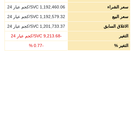
سعر الشراء
1,192,460.06
SVC/كجم عيار 24
سعر البيع
1,192,579.32
SVC/كجم عيار 24
الاغلاق السابق
1,201,733.37
SVC/كجم عيار 24
التغير
-
9,213.68
SVC/كجم عيار 24
التغير %
-
0.77
%