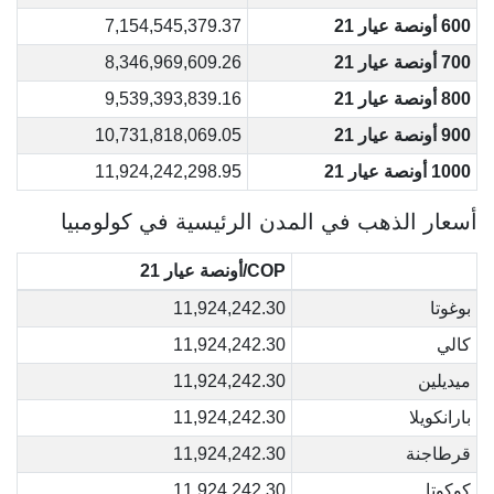
600 أونصة عيار 21
7,154,545,379.37
700 أونصة عيار 21
8,346,969,609.26
800 أونصة عيار 21
9,539,393,839.16
900 أونصة عيار 21
10,731,818,069.05
1000 أونصة عيار 21
11,924,242,298.95
أسعار الذهب في المدن الرئيسية في كولومبيا
COP/أونصة عيار 21
بوغوتا
11,924,242.30
كالي
11,924,242.30
ميديلين
11,924,242.30
بارانكويلا
11,924,242.30
قرطاجنة
11,924,242.30
كوكوتا
11,924,242.30