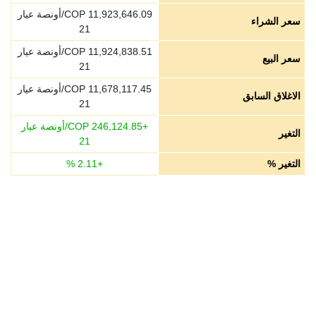
11,923,646.09
COP/أونصة عيار
سعر الشراء
21
11,924,838.51
COP/أونصة عيار
سعر البيع
21
11,678,117.45
COP/أونصة عيار
الاغلاق السابق
21
+
246,124.85
COP/أونصة عيار
التغير
21
التغير %
+
2.11
%