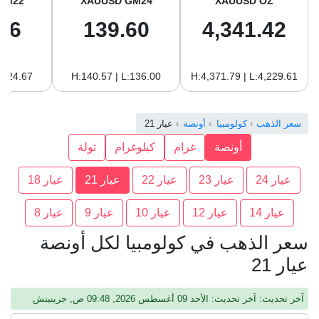
GM22
XAUUSD GM24
XAUUSD OZ
96
139.60
4,341.42
:124.67
H:140.57 | L:136.00
H:4,371.79 | L:4,229.61
سعر الذهب
كولومبيا
أونصة
عيار 21
أونصة
غرام
كيلوغرام
تولة
عيار 24
عيار 23
عيار 22
عيار 21
عيار 18
عيار 14
عيار 12
عيار 10
عيار 9
عيار 8
سعر الذهب في كولومبيا لكل أونصة
عيار 21
آخر تحديث: آخر تحديث: الأحد 09 أغسطس 2026, 09:48 ص, جرينيتش