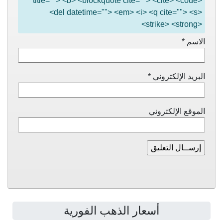
title=""> <b> <blockquote cite=""> <cite> <code>
<del datetime=""> <em> <i> <q cite=""> <s>
<strike> <strong>
الاسم
*
البريد الإلكتروني
*
الموقع الإلكتروني
أسعار الذهب الفورية