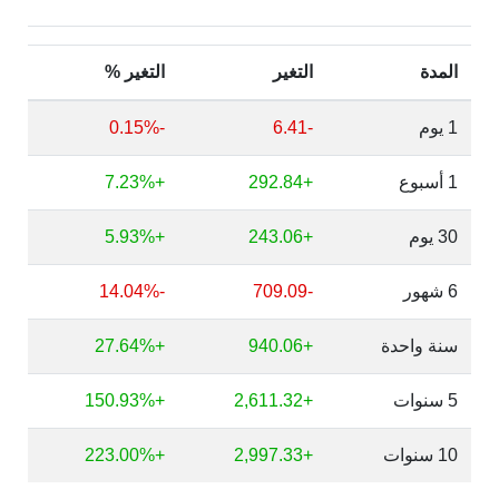
المدة
التغير
التغير %
1 يوم
-6.41
-0.15%
1 أسبوع
+292.84
+7.23%
30 يوم
+243.06
+5.93%
6 شهور
-709.09
-14.04%
سنة واحدة
+940.06
+27.64%
5 سنوات
+2,611.32
+150.93%
10 سنوات
+2,997.33
+223.00%