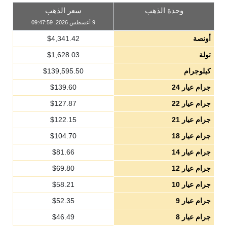
وحدة الذهب
سعر الذهب
9 أغسطس 2026, 09:47:59
أونصة
4,341.42
$
تولة
1,628.03
$
كيلوجرام
139,595.50
$
جرام عيار 24
139.60
$
جرام عيار 22
127.87
$
جرام عيار 21
122.15
$
جرام عيار 18
104.70
$
جرام عيار 14
81.66
$
جرام عيار 12
69.80
$
جرام عيار 10
58.21
$
جرام عيار 9
52.35
$
جرام عيار 8
46.49
$