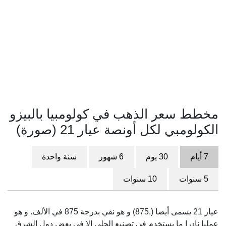
مخطط سعر الذهب في كولومبيا بالبيزو
الكولومبي لكل أونصة عيار 21 (صورة)
7 أيام
30 يوم
6 شهور
سنة واحدة
5 سنوات
10 سنوات
عيار 21 يسمى أيضا (.875) و هو نقي بدرجة 875 في الألف. و هو
عمليا نادرا ما يستخدم في تصنيع الحلي الا في بعض دول الشرق