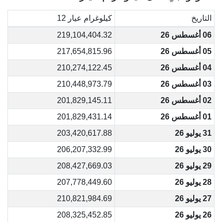
التاريخ
كيلوغرام عيار 12
06 أغسطس 26
219,104,404.32
05 أغسطس 26
217,654,815.96
04 أغسطس 26
210,274,122.45
03 أغسطس 26
210,448,973.79
02 أغسطس 26
201,829,145.11
01 أغسطس 26
201,829,431.14
31 يوليو 26
203,420,617.88
30 يوليو 26
206,207,332.99
29 يوليو 26
208,427,669.03
28 يوليو 26
207,778,449.60
27 يوليو 26
210,821,984.69
26 يوليو 26
208,325,452.85