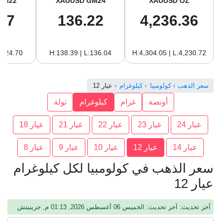
GM22
XAUUSD GM24
XAUUSD OZ
87
136.22
4,236.36
:124.70
H:138.39 | L:136.04
H:4,304.05 | L:4,230.72
سعر الذهب
كولومبيا
كيلوغرام
عيار 12
أونصة
غرام
كيلوغرام
تولة
عيار 24
عيار 23
عيار 22
عيار 21
عيار 18
عيار 14
عيار 12
عيار 10
عيار 9
عيار 8
سعر الذهب في كولومبيا لكل كيلوغرام
عيار 12
آخر تحديث: آخر تحديث: الخميس 06 أغسطس 2026, 01:13 م, جرينيتش