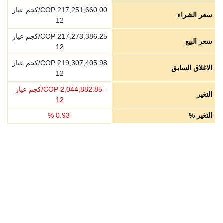
217,251,660.00
COP/كجم عيار
سعر الشراء
12
217,273,386.25
COP/كجم عيار
سعر البيع
12
219,307,405.98
COP/كجم عيار
الاغلاق السابق
12
-
2,044,882.85
COP/كجم عيار
التغير
12
التغير %
-
0.93
%