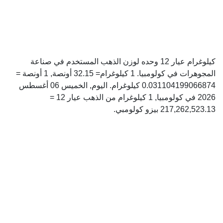
كيلوغرام عيار 12 وحده لوزن الذهب المستخدم في صناعة
المجوهرات في كولومبيا. 1 كيلوغرام= 32.15 أونصة, 1 أونصة =
0.031104199066874 كيلوغرام. اليوم, الخميس 06 أغسطس
2026 في كولومبيا, 1 كيلوغرام من الذهب عيار 12 =
217,262,523.13 بيزو كولومبي.