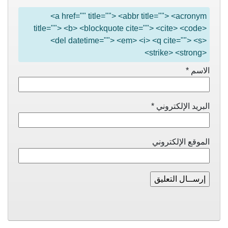
<a href="" title=""> <abbr title=""> <acronym
title=""> <b> <blockquote cite=""> <cite> <code>
<del datetime=""> <em> <i> <q cite=""> <s>
<strike> <strong>
الاسم
*
البريد الإلكتروني
*
الموقع الإلكتروني