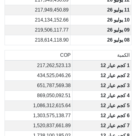
11 يوليو 26
217,949,450.89
10 يوليو 26
214,134,152.66
09 يوليو 26
219,506,117.77
08 يوليو 26
218,614,118.90
الكمية
COP
1 كجم عيار 12
217,262,523.13
2 كجم عيار 12
434,525,046.26
3 كجم عيار 12
651,787,569.38
4 كجم عيار 12
869,050,092.51
5 كجم عيار 12
1,086,312,615.64
6 كجم عيار 12
1,303,575,138.77
7 كجم عيار 12
1,520,837,661.89
8 كجم عيار 12
1,738,100,185.02