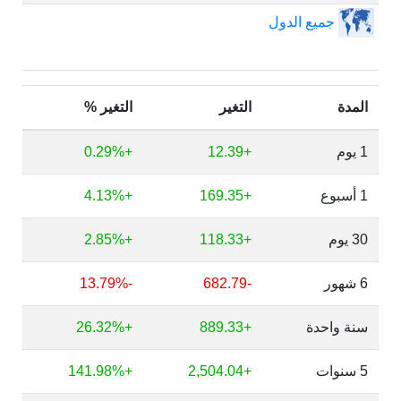
جميع الدول
المدة
التغير
التغير %
1 يوم
+12.39
+0.29%
1 أسبوع
+169.35
+4.13%
30 يوم
+118.33
+2.85%
6 شهور
-682.79
-13.79%
سنة واحدة
+889.33
+26.32%
5 سنوات
+2,504.04
+141.98%