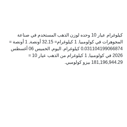
كيلوغرام عيار 10 وحده لوزن الذهب المستخدم في صناعة
المجوهرات في كولومبيا. 1 كيلوغرام= 32.15 أونصة, 1 أونصة =
0.031104199066874 كيلوغرام. اليوم, الخميس 06 أغسطس
2026 في كولومبيا, 1 كيلوغرام من الذهب عيار 10 =
181,196,944.29 بيزو كولومبي.