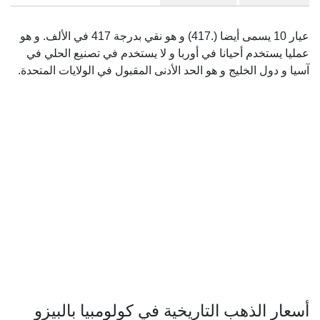
عيار 10 يسمى أيضا (.417) و هو نقي بدرجة 417 في الألف. و هو
عمليا يستخدم أحيانا في أوربا و لا يستخدم في تصنيع الحلي في
آسيا و دول الخليج و هو الحد الأدنى المقبول في الولايات المتحدة.
أسعار الذهب التاريخية في كولومبيا بالبيزو