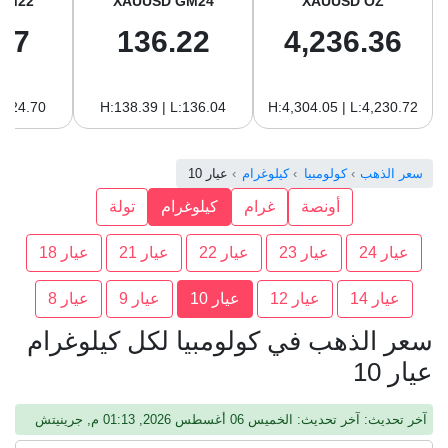
GM22
XAUUSD GM24
XAUUSD OZ
87
136.22
4,236.36
:124.70
H:138.39 | L:136.04
H:4,304.05 | L:4,230.72
سعر الذهب
كولومبيا
كيلوغرام
عيار 10
أونصة
غرام
كيلوغرام
تولة
عيار 24
عيار 23
عيار 22
عيار 21
عيار 18
عيار 14
عيار 12
عيار 10
عيار 9
عيار 8
سعر الذهب في كولومبيا لكل كيلوغرام
عيار 10
آخر تحديث: آخر تحديث: الخميس 06 أغسطس 2026, 01:13 م, جرينيتش