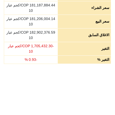
181,187,884.44
COP/كجم عيار
سعر الشراء
10
181,206,004.14
COP/كجم عيار
سعر البيع
10
182,902,376.59
COP/كجم عيار
الاغلاق السابق
10
-
1,705,432.30
COP/كجم عيار
التغير
10
التغير %
-
0.93
%