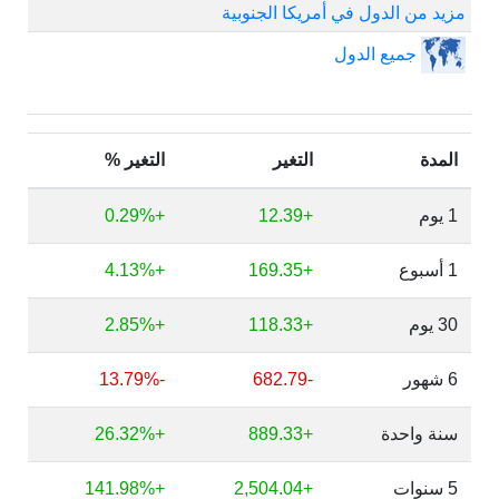
مزيد من الدول في أمريكا الجنوبية
جميع الدول
المدة
التغير
التغير %
1 يوم
+12.39
+0.29%
1 أسبوع
+169.35
+4.13%
30 يوم
+118.33
+2.85%
6 شهور
-682.79
-13.79%
سنة واحدة
+889.33
+26.32%
5 سنوات
+2,504.04
+141.98%