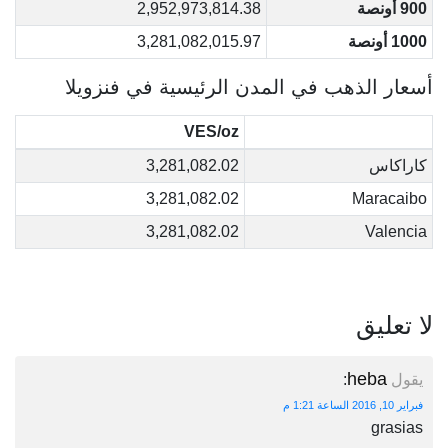
900 أونصة
2,952,973,814.38
1000 أونصة
3,281,082,015.97
أسعار الذهب في المدن الرئيسية في فنزويلا
VES/oz
كاراكاس
3,281,082.02
3,281,082.02
Maracaibo
3,281,082.02
Valencia
لا تعليق
heba
يقول
:
فبراير 10, 2016 الساعة 1:21 م
grasias