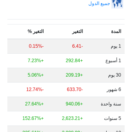
جميع الدول
المدة
التغير
التغير %
1 يوم
-6.41
-0.15%
1 أسبوع
+292.84
+7.23%
30 يوم
+209.19
+5.06%
6 شهور
-633.70
-12.74%
سنة واحدة
+940.06
+27.64%
5 سنوات
+2,623.21
+152.67%