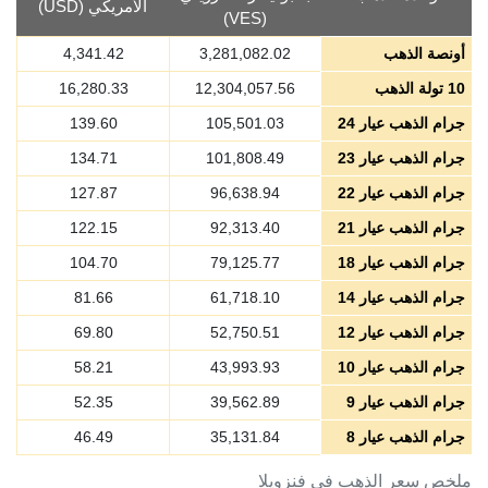
الأمريكي (USD)
(VES)
أونصة الذهب
3,281,082.02
4,341.42
10 تولة الذهب
12,304,057.56
16,280.33
جرام الذهب عيار 24
105,501.03
139.60
جرام الذهب عيار 23
101,808.49
134.71
جرام الذهب عيار 22
96,638.94
127.87
جرام الذهب عيار 21
92,313.40
122.15
جرام الذهب عيار 18
79,125.77
104.70
جرام الذهب عيار 14
61,718.10
81.66
جرام الذهب عيار 12
52,750.51
69.80
جرام الذهب عيار 10
43,993.93
58.21
جرام الذهب عيار 9
39,562.89
52.35
جرام الذهب عيار 8
35,131.84
46.49
ملخص سعر الذهب في فنزويلا