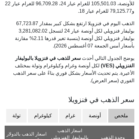
للأونصة،
105,501.03
للغرام عيار 24،
96,709.28
للغرام عيار 22
و
79,125.77
للغرام عيار 18.
الذهب اليوم في فنزويلا ارتفع بشكل كبير بمقدار 67,723.87
بوليفار فنزويلي لكل أونصة عيار 24 لتسجل 3,281,082.02
بوليفار فنزويلي لكل أونصة (بنسبة تغير قدرها 2.11% مقارنة
بأسعار أمس الجمعة 07 أغسطس 2026).
يوضح الجدول التالي أحدث
سعر للذهب في فنزويلا بالبوليفار
الفنزويلي (VES)
لكل أونصة وغرام وكيلوغرام وتولة بمختلف
الأعيرة. يتم تحديث الأسعار بشكل فوري بناءً على سعر الذهب
الفوري (سعر العرض).
سعر الذهب في فنزويلا
ملخص
أونصة
غرام
كيلوغرام
تولة
اسعار الذهب
اسعار الذهب بالدولار
وحدة الذهب
بالبوليفار الفنزويلي