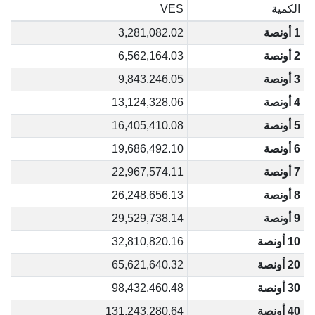
الكمية
VES
1 أونصة
3,281,082.02
2 أونصة
6,562,164.03
3 أونصة
9,843,246.05
4 أونصة
13,124,328.06
5 أونصة
16,405,410.08
6 أونصة
19,686,492.10
7 أونصة
22,967,574.11
8 أونصة
26,248,656.13
9 أونصة
29,529,738.14
10 أونصة
32,810,820.16
20 أونصة
65,621,640.32
30 أونصة
98,432,460.48
40 أونصة
131,243,280.64