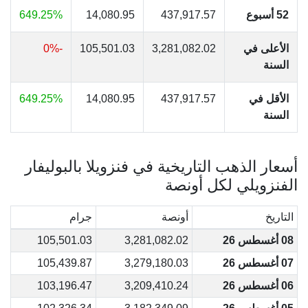
52 أسبوع
437,917.57
14,080.95
649.25%
الأعلى في
3,281,082.02
105,501.03
-0%
السنة
الأقل في
437,917.57
14,080.95
649.25%
السنة
أسعار الذهب التاريخية في فنزويلا بالبوليفار
الفنزويلي لكل أونصة
التاريخ
أونصة
جرام
08 أغسطس 26
3,281,082.02
105,501.03
07 أغسطس 26
3,279,180.03
105,439.87
06 أغسطس 26
3,209,410.24
103,196.47