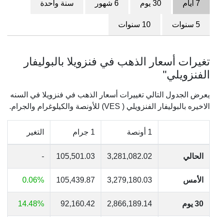
7 أيام
30 يوم
6 شهور
سنة واحدة
5 سنوات
10 سنوات
تغيرات أسعار الذهب في فنزويلا بالبوليفار
الفنزويلي"
يعرض الجدول التالي تغييرات أسعار الذهب في فنزويلا في السنه
الاخيره بالبوليفار الفنزويلي ( VES) للأونصة والكيلوغرام والجرام.
1 أونصة
1 جرام
التغير
الحالي
3,281,082.02
105,501.03
-
الأمس
3,279,180.03
105,439.87
0.06%
30 يوم
2,866,189.14
92,160.42
14.48%