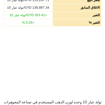
سعر البيع
139,247.71
GYD/تولة عيار 10
الاغلاق السابق
138,887.34
GYD/تولة عيار 10
التغير
+
353.41
GYD/تولة عيار 10
التغير %
+
0.25
%
تولة عيار 10 وحده لوزن الذهب المستخدم في صناعة المجوهرات