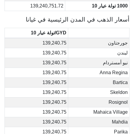
1000 تولة عيار 10
139,240,751.72
أسعار الذهب في المدن الرئيسية في غيانا
GYD/تولة عيار 10
جورجتاون
139,240.75
ليندن
139,240.75
نيو أمستردام
139,240.75
139,240.75
Anna Regina
139,240.75
Bartica
139,240.75
Skeldon
139,240.75
Rosignol
139,240.75
Mahaica Village
139,240.75
Mahdia
139,240.75
Parika