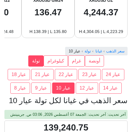
GM22
XAUUSD GM24
XAUUSD OZ
10
136.47
4,244.37
:124.48
H:138.39 | L:135.80
H:4,304.05 | L:4,223.29
سعر الذهب
غيانا
تولة
عيار 10
أونصة
غرام
كيلوغرام
تولة
عيار 24
عيار 23
عيار 22
عيار 21
عيار 18
عيار 14
عيار 12
عيار 10
عيار 9
عيار 8
سعر الذهب في غيانا لكل تولة عيار 10
آخر تحديث: آخر تحديث: الجمعة 07 أغسطس 2026, 03:06 ص, جرينيتش
139,240.75