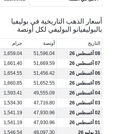
أسعار الذهب التاريخية في بوليفيا
بالبوليفيانو البوليفي لكل أونصة
التاريخ
أونصة
جرام
08 أغسطس 26
51,596.04
1,659.04
07 أغسطس 26
51,669.59
1,661.40
06 أغسطس 26
51,456.42
1,654.55
05 أغسطس 26
51,652.55
1,660.85
04 أغسطس 26
49,555.09
1,593.41
03 أغسطس 26
47,716.80
1,534.30
02 أغسطس 26
47,930.96
1,541.19
01 أغسطس 26
47,930.96
1,541.19
31 يوليو 26
48,097.30
1,546.54