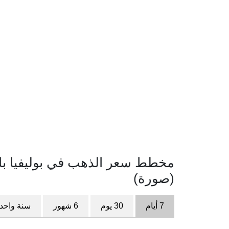
(صورة)
7 أيام
30 يوم
6 شهور
سنة واحد