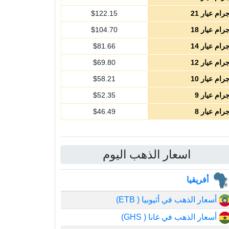
رام عيار 21
122.15
$
رام عيار 18
104.70
$
رام عيار 14
81.66
$
رام عيار 12
69.80
$
رام عيار 10
58.21
$
رام عيار 9
52.35
$
رام عيار 8
46.49
$
اسعار الذهب اليوم
أفريقيا
أسعار الذهب في أثيوبيا ( ETB)
أسعار الذهب في غانا ( GHS)