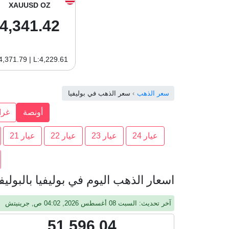
XAUUSD OZ
4,341.42
4,371.79 | L:4,229.61
سعر الذهب
سعر الذهب في بوليفيا
أونصة
غرا
عيار 24
عيار 23
عيار 22
عيار 21
اسعار الذهب اليوم في بوليفيا بالبوليفيانو
آخر تحديث: السبت 08 أغسطس 2026, 04:02 ص, جرينيتش
51,596.04