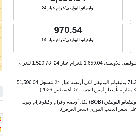
بوليفيانو البوليفي/غرام عيار 24
ج
ج
970.54
ج
ج
بوليفيانو البوليفي/غرام عيار 14
ج
ج
لبوليفي للأونصة،
1,659.04
للغرام عيار 24،
1,520.78
للغرام
ج
الذهب اليوم في بوليفيا ارتفع بشكل متوسط بمقدار 71.25 بوليفيانو البوليفي لكل أونصة عيار 24 لتسجل 51,596.04
يانو البوليفي (BOB)
لكل أونصة وغرام وكيلوغرام وتولة
ً على سعر الذهب الفوري (سعر العرض).