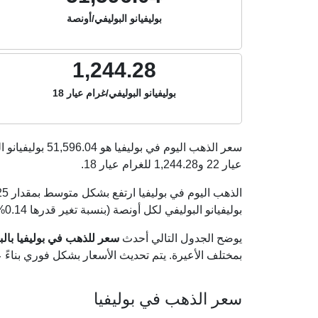
بوليفيانو البوليفي/أونصة
1,244.28
بوليفيانو البوليفي/غرام عيار 18
سعر الذهب اليوم في بوليفيا هو
51,596.04
بوليفيانو ا
عيار 22 و
1,244.28
للغرام عيار 18.
بوليفيانو البوليفي لكل أونصة (بنسبة تغير قدرها 0.14% مقارنة بأسعار أمس الجمعة 07 أغسطس 2026).
يوضح الجدول التالي أحدث
سعر للذهب في بوليفيا بالبوليف
بمختلف الأعيرة. يتم تحديث الأسعار بشكل فوري بناء
سعر الذهب في بوليفيا