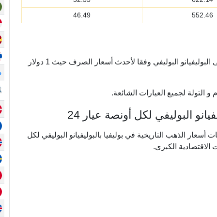
46.49
552.46
يتم تحويل أسعار الذهب أونصة من الدولار الأمريكي إلى البوليفيانو البوليفي وفقا لأحدث أسعار الصرف حيث 1 دولار
م
و التولة لجميع العيارات الشائعة.
نو البوليفي لكل أونصة عيار 24
ي ما يقرب من 20 عامًا من بيانات أسعار الذهب التاريخية في بوليفيا بالبوليفيانو البوليفي لكل