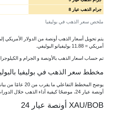
جرام الذهب عيار 8
ملخص سعر الذهب في بوليفيا
أمريكي =
11.88
بوليفيانو البوليفي.
تم حساب اسعار الذهب بالأونصة و الجرام و الكيلوجرام 
مخطط سعر الذهب في بوليفيا بالبوليفيا
يوضح المخطط التفاعل
أونصة عيار 24، موضحًا كيفية أداء الذهب خلال الدورات الاقتصادية الكبرى.
XAU/BOB أونصة عيار 24