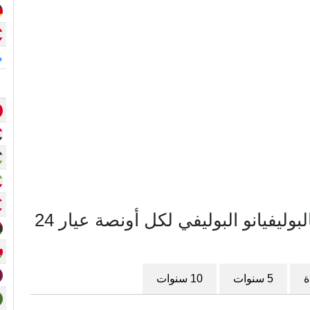
م
مخطط سعر الذهب في بوليفيا بالبوليفيانو البوليفي لكل أونصة عيار 24
ة
5 سنوات
10 سنوات