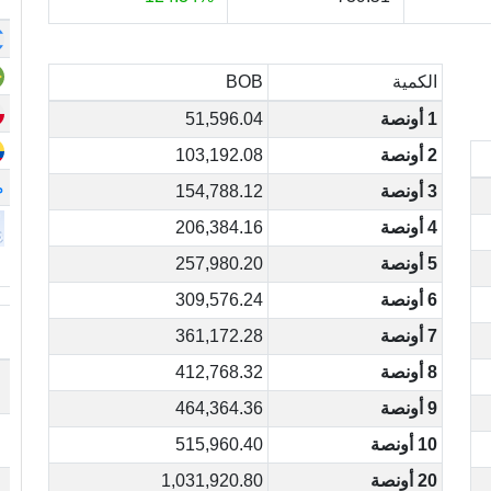
الكمية
BOB
1 أونصة
51,596.04
2 أونصة
103,192.08
م
3 أونصة
154,788.12
4 أونصة
206,384.16
5 أونصة
257,980.20
6 أونصة
309,576.24
7 أونصة
361,172.28
8 أونصة
412,768.32
9 أونصة
464,364.36
10 أونصة
515,960.40
20 أونصة
1,031,920.80