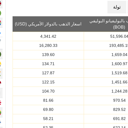
تولة
بالبوليفيانو البوليفي
اسعار الذهب بالدولار الأمريكي (USD)
(BOB)
م
4,341.42
51,596.0
16,280.33
193,485.1
139.60
1,659.04
134.71
1,600.97
127.87
1,519.68
122.15
1,451.66
104.70
1,244.28
81.66
970.54
69.80
829.52
58.21
691.82
52.35
622.14