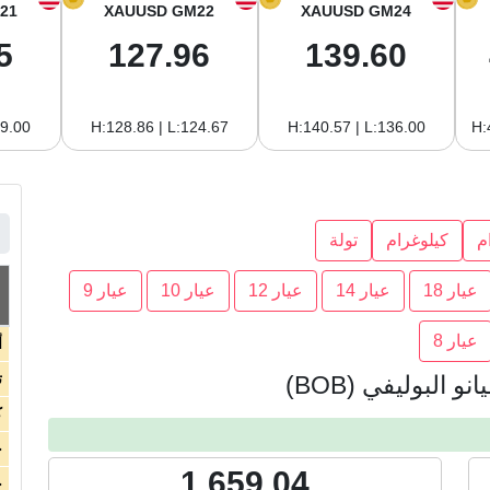
21
XAUUSD GM22
XAUUSD GM24
5
127.96
139.60
19.00
H:128.86 | L:124.67
H:140.57 | L:136.00
H:
م
كيلوغرام
تولة
عيار 18
عيار 14
عيار 12
عيار 10
عيار 9
عيار 8
أ
ت
 البوليفي (BOB)
ك
ج
1,659.04
ج