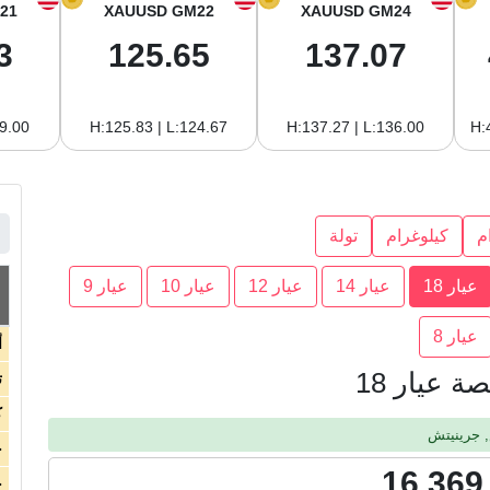
21
XAUUSD GM22
XAUUSD GM24
3
125.65
137.07
19.00
H:125.83 | L:124.67
H:137.27 | L:136.00
H:
م
كيلوغرام
تولة
عيار 18
عيار 14
عيار 12
عيار 10
عيار 9
عيار 8
أ
 عيار 18
ت
ك
ج
16,369
ج