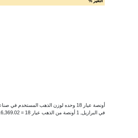
التغير %
في البرازيل, 1 أونصة من الذهب عيار 18 = 16,369.02 ريال برازيلي.