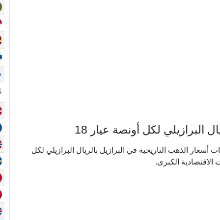
م
البرازيلي لكل أونصة عيار 18
ي ما يقرب من 20 عامًا من بيانات أسعار الذهب التاريخية في البرازيل بالريال البرازيلي لكل