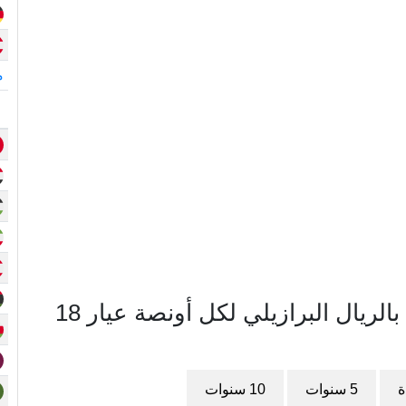
م
مخطط سعر الذهب في البرازيل بالريال البرازيلي لكل أونصة عيار 18
ة
5 سنوات
10 سنوات