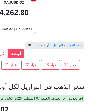
XAUUSD OZ
4,262.80
4,269.02 | L:4,229.61
سعر الذهب
البرازيل
أونصة
عيار 18
أونصة
غرا
عيار 24
عيار 23
عيار 22
عيار 21
سعر الذهب في البرازيل لكل أونصة
آخر تحديث: آخر تحديث: الجمعة 07 أغسطس 2026, 03:53 ص, جرينيتش
.02