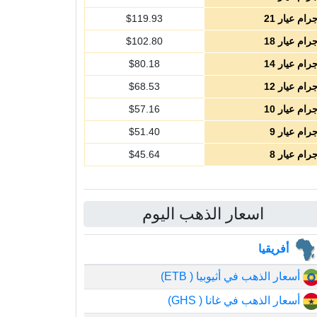
رام عيار 21
119.93
$
رام عيار 18
102.80
$
رام عيار 14
80.18
$
رام عيار 12
68.53
$
رام عيار 10
57.16
$
رام عيار 9
51.40
$
رام عيار 8
45.64
$
اسعار الذهب اليوم
أفريقيا
أسعار الذهب في أثيوبيا ( ETB)
أسعار الذهب في غانا ( GHS)