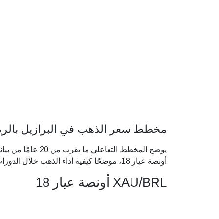
مخطط سعر الذهب في البرازيل بالريال 
يوضح المخطط التفاعل
أونصة عيار 18، موضحًا كيفية أداء الذهب خلال الدورات الاقتصادية الكبرى.
XAU/BRL أونصة عيار 18