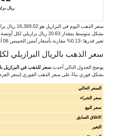
ريال براز
سعر الذهب اليوم في البرازيل هو
16,369.02
تغير قدرها -0.13% مقارنة بأسعار أمس الخميس 06 أغسطس 2026).
سعر الذهب بالريال البرازيلي لكل 
يوضح الجدول التالي أحدث
سعر للذهب في البرازيل بالريا
بشكل فوري بناءً على سعر الذهب الفوري (سعر العر
السعر الحالي
سعر الشراء
سعر البيع
الاغلاق السابق
التغير