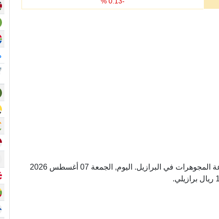
%
0.13
-
م
أونصة عيار 18 وحده لوزن الذهب المستخدم في صناعة المجوهرات في البرازيل. اليوم, الجمعة 07 أغسطس 2026