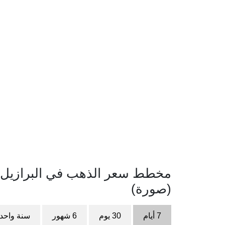
(صورة)
7 أيام
30 يوم
6 شهور
سنة واحد