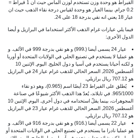
القيراط هو وحدة وزن تستخدم لوزن الماس حيث ان 1 قيراط =
0.2 جرام. بينما العيار هو وحدة لقياس درجة نقاء الذهب حيث ان
عيار 18 يعني انه نقي بدرجة 18 على 24.
فيما يلي عيارات غرام الذهب الأكثر استخداما في البرازيل و أيضا
الدول الأخرى:
عيار 24 يسمى أيضا (.999) و هو نقي بدرجة 999 في الألف. و
هو عمليا لا يستخدم في تصنيع الحلي في الولايات المتحدة أو أوربا
و لكنه أحيانا يستخدم في آسيا و دول الخليج. اليوم, الإثنين 10
أغسطس 2026, السعر الحالي للذهب غرام عيار 24 في البرازيل
هو 707.12 ريال برازيلي.
يُطلق على القيراط 23 أيضًا اسم (0.965)، وهو ذو نقاء
965/1000. في تايلاند، يُعدّ هذا الذهب الأكثر شيوعًا في صناعة
المجوهرات، بينما يقلّ استخدامه في دول أخرى. اليوم, الإثنين 10
أغسطس 2026, السعر الحالي للذهب غرام عيار 23 في البرازيل
هو 707.12 ريال برازيلي.
عيار 22 يسمى أيضا (.916) و هو نقي بدرجة 916 في الألف. و
هو عمليا نادرا ما يستخدم في تصنيع الحلي في الولايات المتحدة أو
أوربا و لكنه شائع جدا يستخدم في آسيا و دول الخليج. اليوم, الإثنين