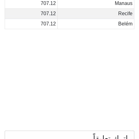
707.12
Manaus
707.12
Recife
707.12
Belém
اترك تعليقاً