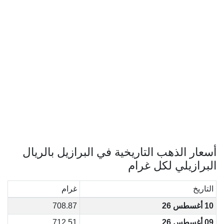
أسعار الذهب التاريخية في البرازيل بالريال
البرازيلي لكل غرام
التاريخ
غرام
10 أغسطس 26
708.87
09 أغسطس 26
712.51