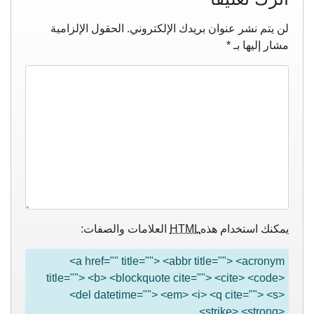
لن يتم نشر عنوان بريدك الإلكتروني.
الحقول الإلزامية
مشار إليها بـ
*
يمكنك استخدام هذه
HTML
العلامات والصفات:
<a href="" title=""> <abbr title=""> <acronym
title=""> <b> <blockquote cite=""> <cite> <code>
<del datetime=""> <em> <i> <q cite=""> <s>
<strike> <strong>