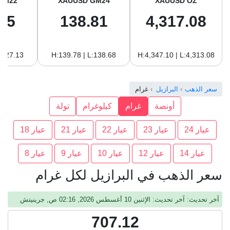
GM22
XAUUSD GM24
XAUUSD OZ
25
138.81
4,317.08
:127.13
H:139.78 | L:138.68
H:4,347.10 | L:4,313.08
سعر الذهب
البرازيل
غرام
أونصة
غرام
كيلوغرام
تولة
عيار 24
عيار 23
عيار 22
عيار 21
عيار 18
عيار 14
عيار 12
عيار 10
عيار 9
عيار 8
سعر الذهب في البرازيل لكل غرام
آخر تحديث: آخر تحديث: الإثنين 10 أغسطس 2026, 02:16 ص, جرينيتش
707.12