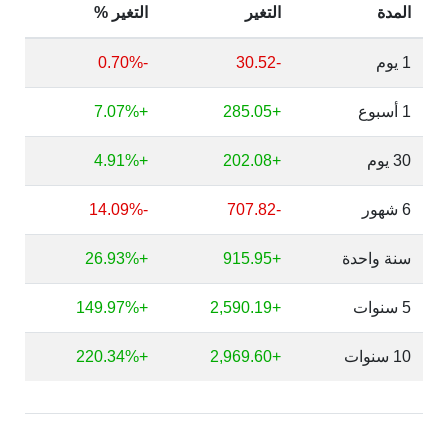
المدة
التغير
التغير %
1 يوم
-30.52
-0.70%
1 أسبوع
+285.05
+7.07%
30 يوم
+202.08
+4.91%
6 شهور
-707.82
-14.09%
سنة واحدة
+915.95
+26.93%
5 سنوات
+2,590.19
+149.97%
10 سنوات
+2,969.60
+220.34%