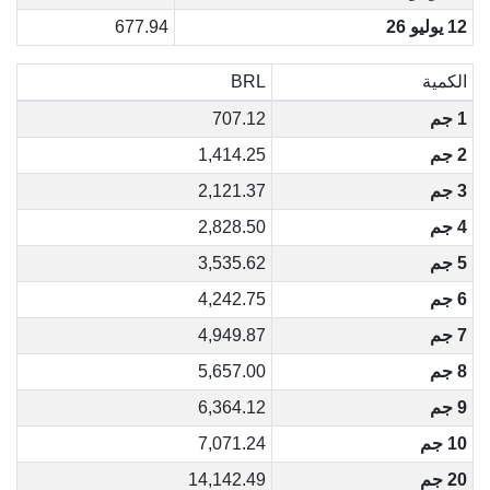
12 يوليو 26
677.94
الكمية
BRL
1 جم
707.12
2 جم
1,414.25
3 جم
2,121.37
4 جم
2,828.50
5 جم
3,535.62
6 جم
4,242.75
7 جم
4,949.87
8 جم
5,657.00
9 جم
6,364.12
10 جم
7,071.24
20 جم
14,142.49