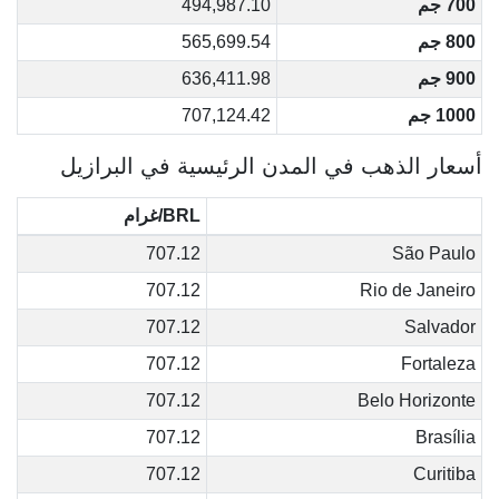
700 جم
494,987.10
800 جم
565,699.54
900 جم
636,411.98
1000 جم
707,124.42
أسعار الذهب في المدن الرئيسية في البرازيل
BRL/غرام
707.12
São Paulo
707.12
Rio de Janeiro
707.12
Salvador
707.12
Fortaleza
707.12
Belo Horizonte
707.12
Brasília
707.12
Curitiba