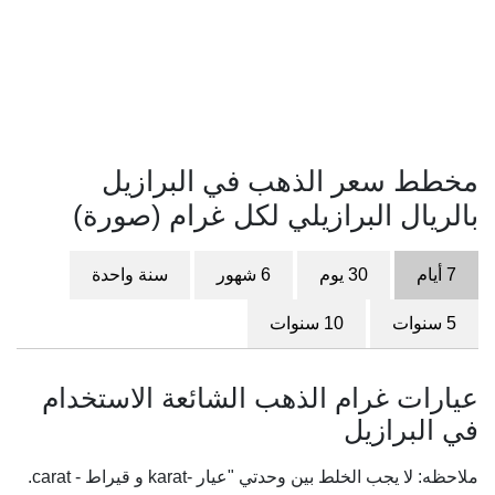
مخطط سعر الذهب في البرازيل
بالريال البرازيلي لكل غرام (صورة)
7 أيام
30 يوم
6 شهور
سنة واحدة
5 سنوات
10 سنوات
عيارات غرام الذهب الشائعة الاستخدام
في البرازيل
ملاحظه: لا يجب الخلط بين وحدتي "عيار -karat و قيراط - carat.