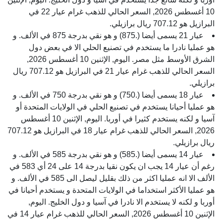
10 أغسطس 2026, السعر الحالي للذهب غرام عيار 22 في
البرازيل هو 707.12 ريال برازيلي.
عيار 21 يسمى أيضا (.875) و هو نقي بدرجة 875 في الألف. و
هو عمليا نادرا ما يستخدم في تصنيع الحلي الا في بعض دول
الشرق الأوسط مثل مصر. اليوم, الإثنين 10 أغسطس 2026,
السعر الحالي للذهب غرام عيار 21 في البرازيل هو 707.12 ريال
برازيلي.
عيار 18 يسمى أيضا (.750) و هو نقي بدرجة 750 في الألف. و
هو عمليا أحيانا يستخدم في تصنيع الحلي في الولايات المتحدة أو
آسيا و لكنه يستخدم كثيرا في أوربا. اليوم, الإثنين 10 أغسطس
2026, السعر الحالي للذهب غرام عيار 18 في البرازيل هو 707.12
ريال برازيلي.
عيار 14 يسمى أيضا (.585) و هو نقي بدرجة 585 في الألف. و
رغم أن عيار 14 يجب ان يكون نقيا بدرجة 14 على 24 أي 583 في
الألف الا انه عمليا اكثر من ذلك بقليل ليصل الى 585 في الألف. و
هو عمليا الأكثر استخداما في الولايات المتحدة و يستخدم أحيانا في
أوربا و لكنه لا يستخدم الا نادرا في آسيا و دول الخليج. اليوم,
الإثنين 10 أغسطس 2026, السعر الحالي للذهب غرام عيار 14 في