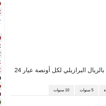
م
مخطط سعر الذهب في البرازيل بالريال البرازيلي لكل أونصة عيار 24
ة
5 سنوات
10 سنوات