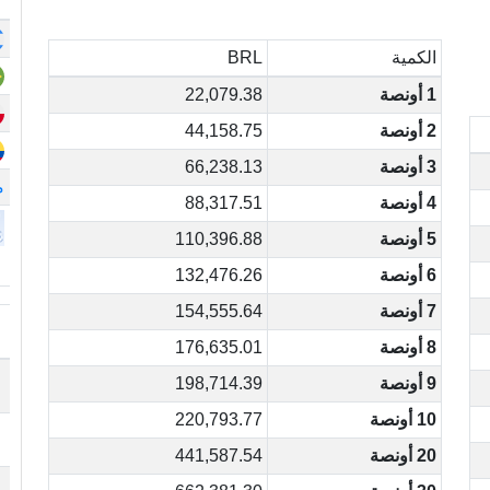
الكمية
BRL
1 أونصة
22,079.38
2 أونصة
44,158.75
3 أونصة
66,238.13
م
4 أونصة
88,317.51
5 أونصة
110,396.88
6 أونصة
132,476.26
7 أونصة
154,555.64
8 أونصة
176,635.01
9 أونصة
198,714.39
10 أونصة
220,793.77
20 أونصة
441,587.54