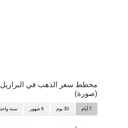
(صورة)
7 أيام
30 يوم
6 شهور
سنة واحد