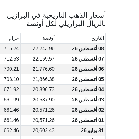
أسعار الذهب التاريخية في البرازيل
بالريال البرازيلي لكل أونصة
التاريخ
أونصة
جرام
08 أغسطس 26
22,243.96
715.24
07 أغسطس 26
22,159.57
712.53
06 أغسطس 26
21,776.60
700.21
05 أغسطس 26
21,866.38
703.10
04 أغسطس 26
20,896.73
671.92
03 أغسطس 26
20,587.90
661.99
02 أغسطس 26
20,571.26
661.46
01 أغسطس 26
20,571.26
661.46
31 يوليو 26
20,602.43
662.46