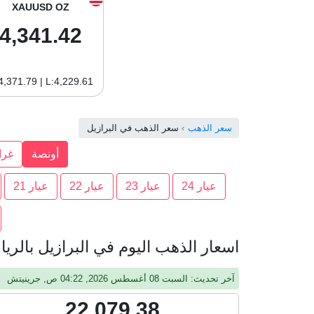
XAUUSD OZ
4,341.42
4,371.79 | L:4,229.61
سعر الذهب
سعر الذهب في البرازيل
أونصة
غرا
عيار 24
عيار 23
عيار 22
عيار 21
اسعار الذهب اليوم في البرازيل بالريال ال
آخر تحديث: السبت 08 أغسطس 2026, 04:22 ص, جرينيتش
22,079.38