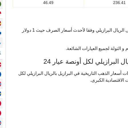
46.49
236.41
يتم تحويل أسعار الذهب أونصة من الدولار الأمريكي إلى الريال البرازيلي وفقا لأحدث أسعار الصرف حيث 1 دولار
م
و التولة لجميع العيارات الشائعة.
البرازيلي لكل أونصة عيار 24
ي ما يقرب من 20 عامًا من بيانات أسعار الذهب التاريخية في البرازيل بالريال البرازيلي لكل