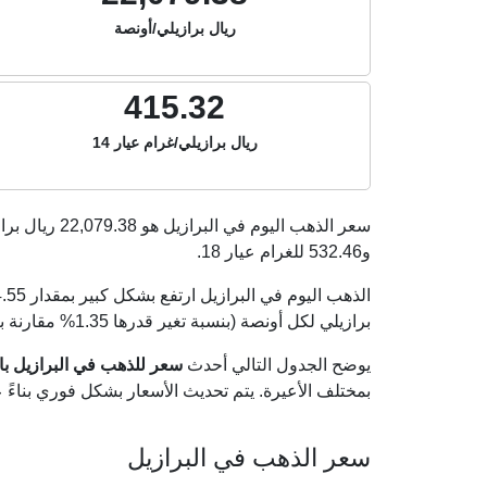
ريال برازيلي/أونصة
415.32
ريال برازيلي/غرام عيار 14
سعر الذهب اليوم في البرازيل هو
22,079.38
ريال برا
و
532.46
للغرام عيار 18.
برازيلي لكل أونصة (بنسبة تغير قدرها 1.35% مقارنة بأسعار أمس الجمعة 07 أغسطس 2026).
يوضح الجدول التالي أحدث
سعر للذهب في البرازيل بالريا
بمختلف الأعيرة. يتم تحديث الأسعار بشكل فوري بناء
سعر الذهب في البرازيل