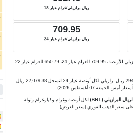
ريال برازيلي/غرام عيار 18
ج
ج
709.95
ج
ج
ريال برازيلي/غرام عيار 24
ج
ج
زيلي للأونصة،
709.95
للغرام عيار 24،
650.79
للغرام عيار 22
ج
الذهب اليوم في البرازيل ارتفع بشكل كبير بمقدار 294.55 ريال برازيلي لكل أونصة عيار 24 لتسجل 22,079.38 ريال
ل البرازيلي (BRL)
لكل أونصة وغرام وكيلوغرام وتولة
ً على سعر الذهب الفوري (سعر العرض).