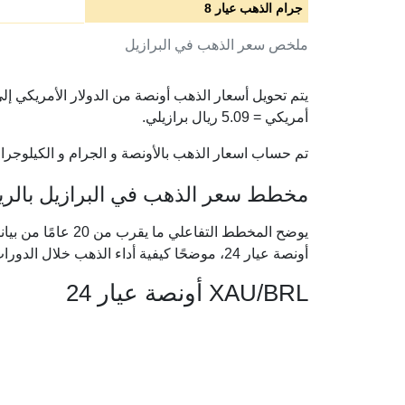
جرام الذهب عيار 8
ملخص سعر الذهب في البرازيل
أمريكي =
5.09
ريال برازيلي.
تم حساب اسعار الذهب بالأونصة و الجرام و الكيلوجرام 
مخطط سعر الذهب في البرازيل بالريال 
يوضح المخطط التفاعل
أونصة عيار 24، موضحًا كيفية أداء الذهب خلال الدورات الاقتصادية الكبرى.
XAU/BRL أونصة عيار 24