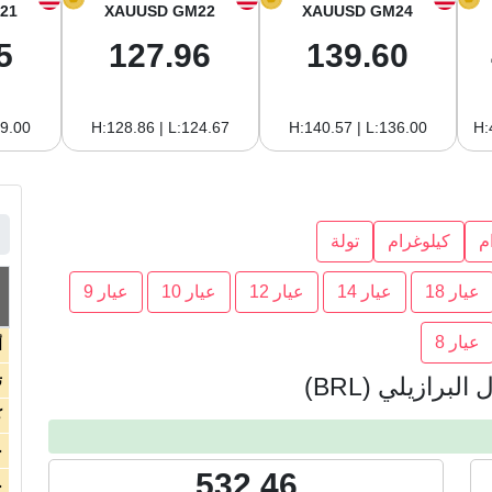
21
XAUUSD GM22
XAUUSD GM24
5
127.96
139.60
19.00
H:128.86 | L:124.67
H:140.57 | L:136.00
H:
م
كيلوغرام
تولة
عيار 18
عيار 14
عيار 12
عيار 10
عيار 9
عيار 8
أ
ت
برازيلي (BRL)
ك
ج
532.46
ج