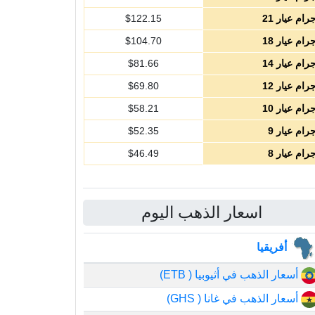
رام عيار 21
122.15
$
رام عيار 18
104.70
$
رام عيار 14
81.66
$
رام عيار 12
69.80
$
رام عيار 10
58.21
$
رام عيار 9
52.35
$
رام عيار 8
46.49
$
اسعار الذهب اليوم
أفريقيا
أسعار الذهب في أثيوبيا ( ETB)
أسعار الذهب في غانا ( GHS)