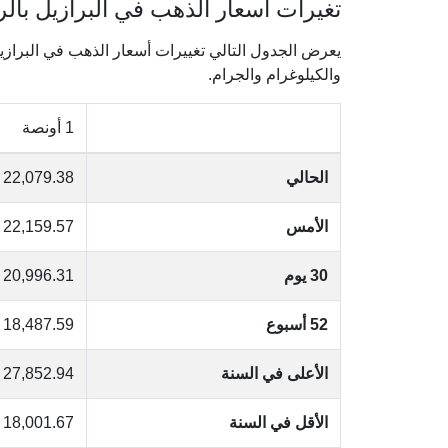
تغيرات أسعار الذهب في البرازيل بالري
والكيلوغرام والجرام.
1 أونصة
الحالي
22,079.38
الأمس
22,159.57
30 يوم
20,996.31
52 أسبوع
18,487.59
الأعلى في السنة
27,852.94
الأقل في السنة
18,001.67