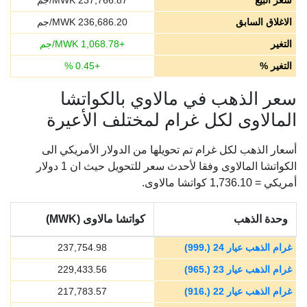
سعر البيع
237,766.87
MWK/جم
الاغلاق السابق
236,686.20
MWK/جم
التغير
+
1,068.78
MWK/جم
التغير %
+
0.45
%
سعر الذهب في مالاوي بالكواتشا
المالاوى لكل غرام لمختلف الأعيرة
أسعار الذهب لكل غرام تم تحويلها من الدولار الأمريكي الى
الكواتشا المالاوى وفقا لأحدث سعر للتحويل حيث ان 1 دولار
أمريكي = 1,736.10 كواتشا مالاوى.
وحدة الذهب
كواتشا مالاوى (MWK)
غرام الذهب عيار 24 (.999)
237,754.98
غرام الذهب عيار 23 (.965)
229,433.56
غرام الذهب عيار 22 (.916)
217,783.57