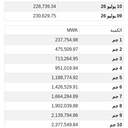
10 يوليو 26
228,739.34
09 يوليو 26
230,629.75
الكمية
MWK
1 جم
237,754.98
2 جم
475,509.97
3 جم
713,264.95
4 جم
951,019.94
5 جم
1,188,774.92
6 جم
1,426,529.91
7 جم
1,664,284.89
8 جم
1,902,039.88
9 جم
2,139,794.86
10 جم
2,377,549.84