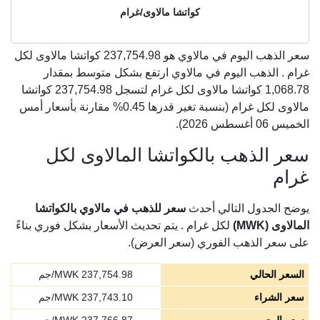
كواتشا مالاوى/غرام
سعر الذهب اليوم في مالاوي هو
237,754.98
كواتشا مالاوى لكل
غرام . الذهب اليوم في مالاوي ارتفع بشكل متوسط بمقدار
1,068.78 كواتشا مالاوى لكل غرام لتسجل 237,754.98 كواتشا
مالاوى لكل غرام (بنسبة تغير قدرها 0.45% مقارنة بأسعار أمس
الخميس 06 أغسطس 2026).
سعر الذهب بالكواتشا المالاوى لكل
غرام
يوضح الجدول التالي أحدث
سعر للذهب في مالاوي بالكواتشا
المالاوى (MWK)
لكل غرام . يتم تحديث الأسعار بشكل فوري بناءً
على سعر الذهب الفوري (سعر العرض).
السعر الحالي
237,754.98
MWK/جم
سعر الشراء
237,743.10
MWK/جم