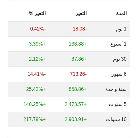
المدة
التغير
التغير %
1 يوم
-18.08
-0.42%
1 أسبوع
+138.88
+3.39%
30 يوم
+87.86
+2.12%
6 شهور
-713.26
-14.41%
سنة واحدة
+858.86
+25.42%
5 سنوات
+2,473.57
+140.25%
10 سنوات
+2,903.91
+217.79%