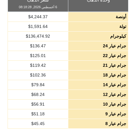
6 أغسطس 2026, 08:18:28
أونصة
4,244.37
$
تولة
1,591.64
$
كيلوجرام
136,474.92
$
جرام عيار 24
136.47
$
جرام عيار 22
125.01
$
جرام عيار 21
119.42
$
جرام عيار 18
102.36
$
جرام عيار 14
79.84
$
جرام عيار 12
68.24
$
جرام عيار 10
56.91
$
جرام عيار 9
51.18
$
جرام عيار 8
45.45
$