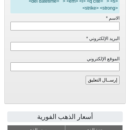
<del datetime=""> <em> <i> <q cite=""> <s>
<strike> <strong>
الاسم
*
البريد الإلكتروني
*
الموقع الإلكتروني
أسعار الذهب الفورية
وحدة الذهب
سعر الذهب