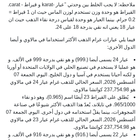
ملاحظه: لا يجب الخلط بين وحدتي "عيار -karat و قيراط - carat.
القيراط هو وحدة وزن تستخدم لوزن الماس حيث ان 1 قيراط =
0.2 جرام. بينما العيار هو وحدة لقياس درجة نقاء الذهب حيث ان
عيار 18 يعني انه نقي بدرجة 18 على 24.
فيما يلي عيارات غرام الذهب الأكثر استخداما في مالاوي و أيضا
الدول الأخرى:
عيار 24 يسمى أيضا (.999) و هو نقي بدرجة 999 في الألف. و
هو عمليا لا يستخدم في تصنيع الحلي في الولايات المتحدة أو أوربا
و لكنه أحيانا يستخدم في آسيا و دول الخليج. اليوم, الجمعة 07
أغسطس 2026, السعر الحالي للذهب غرام عيار 24 في مالاوي
هو 237,754.98 كواتشا مالاوى.
يُطلق على القيراط 23 أيضًا اسم (0.965)، وهو ذو نقاء
965/1000. في تايلاند، يُعدّ هذا الذهب الأكثر شيوعًا في صناعة
المجوهرات، بينما يقلّ استخدامه في دول أخرى. اليوم, الجمعة 07
أغسطس 2026, السعر الحالي للذهب غرام عيار 23 في مالاوي
هو 237,754.98 كواتشا مالاوى.
عيار 22 يسمى أيضا (.916) و هو نقي بدرجة 916 في الألف. و