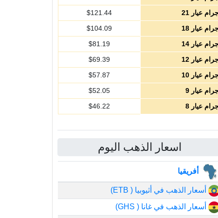
رام عيار 21
121.44
$
رام عيار 18
104.09
$
رام عيار 14
81.19
$
رام عيار 12
69.39
$
رام عيار 10
57.87
$
رام عيار 9
52.05
$
رام عيار 8
46.22
$
اسعار الذهب اليوم
أفريقيا
أسعار الذهب في أثيوبيا ( ETB)
أسعار الذهب في غانا ( GHS)