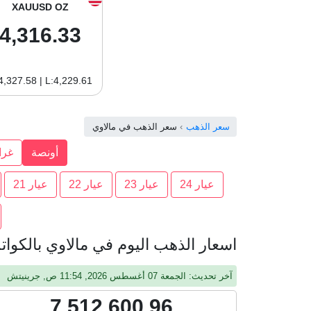
XAUUSD OZ
4,316.33
4,327.58 | L:4,229.61
سعر الذهب
سعر الذهب في مالاوي
أونصة
غرا
عيار 24
عيار 23
عيار 22
عيار 21
اسعار الذهب اليوم في مالاوي بالكواتشا ا
آخر تحديث: الجمعة 07 أغسطس 2026, 11:54 ص, جرينيتش
7,512,600.96