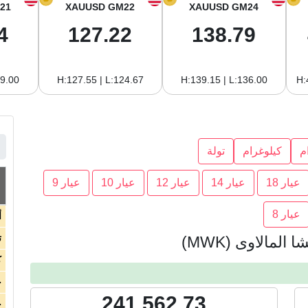
21
XAUUSD GM22
XAUUSD GM24
4
127.22
138.79
19.00
H:127.55 | L:124.67
H:139.15 | L:136.00
H:
م
كيلوغرام
تولة
عيار 18
عيار 14
عيار 12
عيار 10
عيار 9
عيار 8
أ
ت
لمالاوى (MWK)
ك
ج
241,562.73
ج