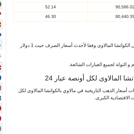
52.14
90,586.0
46.30
80,440.3
م
يتم تحويل أسعار الذهب أونصة من الدولار الأمريكي إلى الكواتشا المالاوى وفقا لأحدث أسعار الصرف حيث 1 دولار
و التولة لجميع العيارات الشائعة.
 المالاوى لكل أونصة عيار 24
ي ما يقرب من 20 عامًا من بيانات أسعار الذهب التاريخية في مالاوي بالكواتشا المالاوى لكل