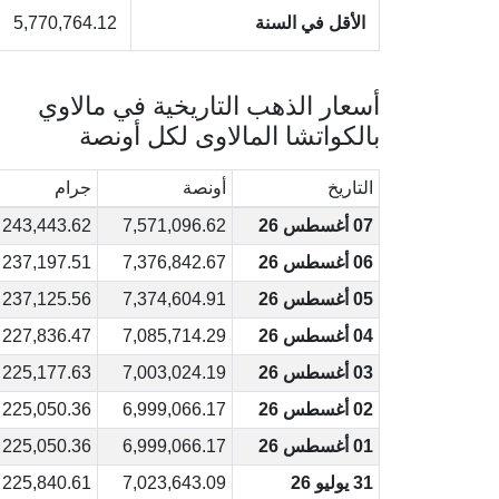
الأقل في السنة
5,770,764.12
أسعار الذهب التاريخية في مالاوي
بالكواتشا المالاوى لكل أونصة
التاريخ
أونصة
جرام
07 أغسطس 26
7,571,096.62
243,443.62
06 أغسطس 26
7,376,842.67
237,197.51
05 أغسطس 26
7,374,604.91
237,125.56
04 أغسطس 26
7,085,714.29
227,836.47
03 أغسطس 26
7,003,024.19
225,177.63
02 أغسطس 26
6,999,066.17
225,050.36
01 أغسطس 26
6,999,066.17
225,050.36
31 يوليو 26
7,023,643.09
225,840.61