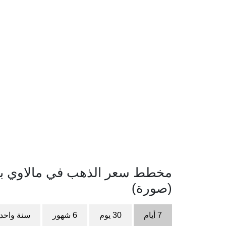
(صورة)
7 أيام
30 يوم
6 شهور
سنة واحد