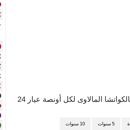
م
مخطط سعر الذهب في مالاوي بالكواتشا المالاوى لكل أونصة عيار 24
ة
5 سنوات
10 سنوات