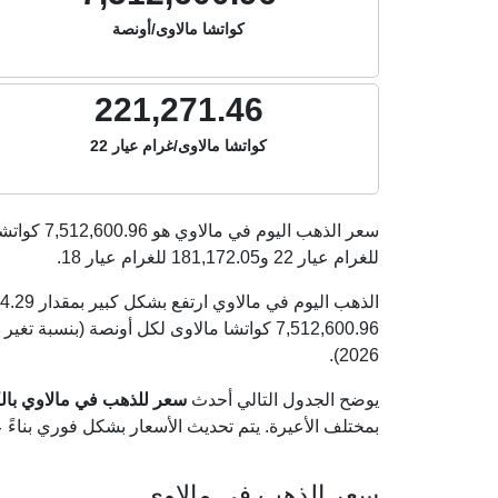
كواتشا مالاوى/أونصة
221,271.46
كواتشا مالاوى/غرام عيار 22
سعر الذهب اليوم في مالاوي هو
7,512,600.96
كواتشا
للغرام عيار 22 و
181,172.05
للغرام عيار 18.
2026).
يوضح الجدول التالي أحدث
سعر للذهب في مالاوي بالكوات
بمختلف الأعيرة. يتم تحديث الأسعار بشكل فوري بناء
سعر الذهب في مالاوي