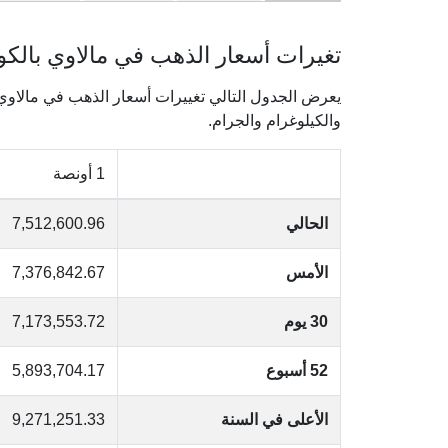
تغيرات أسعار الذهب في مالاوي بالكوا
والكيلوغرام والجرام.
1 أونصة
الحالي
7,512,600.96
الأمس
7,376,842.67
30 يوم
7,173,553.72
52 أسبوع
5,893,704.17
الأعلى في السنة
9,271,251.33