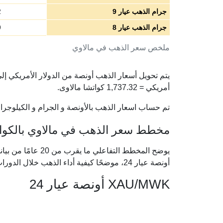
جرام الذهب عيار 9
2
جرام الذهب عيار 8
9
ملخص سعر الذهب في مالاوي
أمريكي =
1,737.32
كواتشا مالاوى.
تم حساب اسعار الذهب بالأونصة و الجرام و الكيلوجرام 
مخطط سعر الذهب في مالاوي بالكواتشا
يوضح المخطط التفاعل
أونصة عيار 24، موضحًا كيفية أداء الذهب خلال الدورات الاقتصادية الكبرى.
XAU/MWK أونصة عيار 24