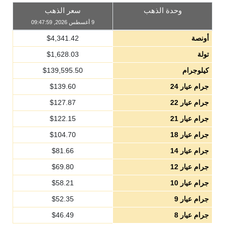
وحدة الذهب
سعر الذهب
9 أغسطس 2026, 09:47:59
أونصة
4,341.42
$
تولة
1,628.03
$
كيلوجرام
139,595.50
$
جرام عيار 24
139.60
$
جرام عيار 22
127.87
$
جرام عيار 21
122.15
$
جرام عيار 18
104.70
$
جرام عيار 14
81.66
$
جرام عيار 12
69.80
$
جرام عيار 10
58.21
$
جرام عيار 9
52.35
$
جرام عيار 8
46.49
$