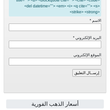
title=""> <b> <blockquote cite=""> <cite> <code>
<del datetime=""> <em> <i> <q cite=""> <s>
<strike> <strong>
الاسم
*
البريد الإلكتروني
*
الموقع الإلكتروني
أسعار الذهب الفورية