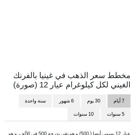
مخطط سعر الذهب في غينيا بالفرنك
الغيني لكل كيلوغرام عيار 12 (صورة)
7 أيام
30 يوم
6 شهور
سنة واحدة
5 سنوات
10 سنوات
عيار 12 يسمى أيضا (.500) و هو نقي بدرجة 500 في الألف. و هو