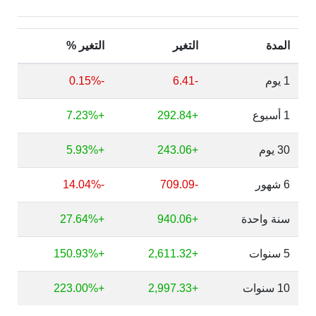
المدة
التغير
التغير %
1 يوم
-6.41
-0.15%
1 أسبوع
+292.84
+7.23%
30 يوم
+243.06
+5.93%
6 شهور
-709.09
-14.04%
سنة واحدة
+940.06
+27.64%
5 سنوات
+2,611.32
+150.93%
10 سنوات
+2,997.33
+223.00%