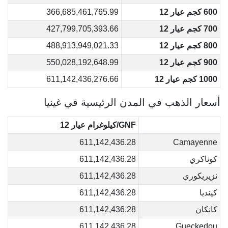
600 كجم عيار 12
366,685,461,765.99
700 كجم عيار 12
427,799,705,393.66
800 كجم عيار 12
488,913,949,021.33
900 كجم عيار 12
550,028,192,648.99
1000 كجم عيار 12
611,142,436,276.66
أسعار الذهب في المدن الرئيسية في غينيا
GNF/كيلوغرام عيار 12
611,142,436.28
Camayenne
كوناكري
611,142,436.28
نزيريكوري
611,142,436.28
كينديا
611,142,436.28
كانكان
611,142,436.28
611,142,436.28
Gueckedou