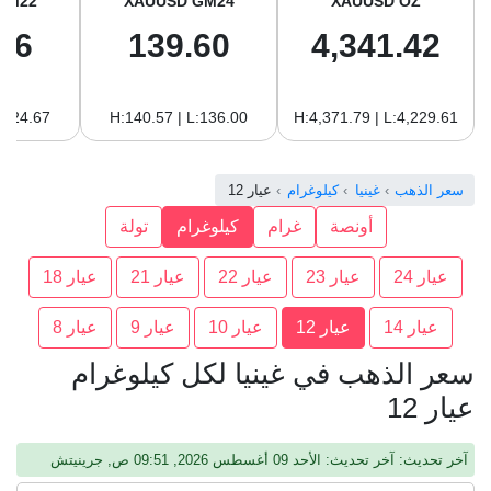
GM22
XAUUSD GM24
XAUUSD OZ
96
139.60
4,341.42
:124.67
H:140.57 | L:136.00
H:4,371.79 | L:4,229.61
سعر الذهب
غينيا
كيلوغرام
عيار 12
أونصة
غرام
كيلوغرام
تولة
عيار 24
عيار 23
عيار 22
عيار 21
عيار 18
عيار 14
عيار 12
عيار 10
عيار 9
عيار 8
سعر الذهب في غينيا لكل كيلوغرام
عيار 12
آخر تحديث: آخر تحديث: الأحد 09 أغسطس 2026, 09:51 ص, جرينيتش