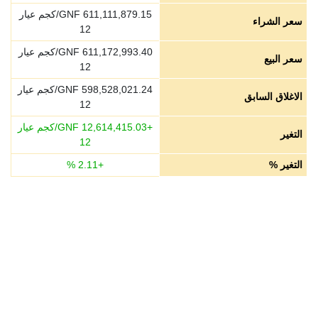
611,111,879.15
GNF/كجم عيار
سعر الشراء
12
611,172,993.40
GNF/كجم عيار
سعر البيع
12
598,528,021.24
GNF/كجم عيار
الاغلاق السابق
12
+
12,614,415.03
GNF/كجم عيار
التغير
12
التغير %
+
2.11
%