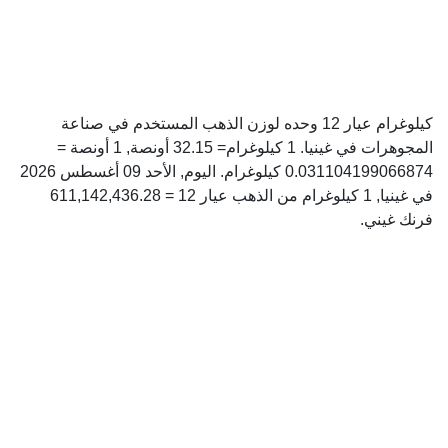
كيلوغرام عيار 12 وحده لوزن الذهب المستخدم في صناعة
المجوهرات في غينيا. 1 كيلوغرام= 32.15 أونصة, 1 أونصة =
0.031104199066874 كيلوغرام. اليوم, الأحد 09 أغسطس 2026
في غينيا, 1 كيلوغرام من الذهب عيار 12 = 611,142,436.28
فرنك غيني.