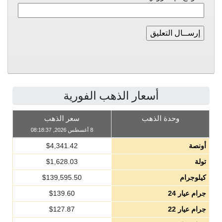
أسعار الذهب الفورية
وحدة الذهب
سعر الذهب
8 أغسطس 2026, 08:18:37
أونصة
4,341.42
$
تولة
1,628.03
$
كيلوجرام
139,595.50
$
جرام عيار 24
139.60
$
جرام عيار 22
127.87
$