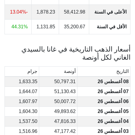
الأعلى في السنة
58,412.98
1,878.23
-13.04%
الأقل في السنة
35,200.67
1,131.85
44.31%
أسعار الذهب التاريخية في غانا بالسيدي
الغاني لكل أونصة
التاريخ
أونصة
جرام
08 أغسطس 26
50,797.31
1,633.35
07 أغسطس 26
51,130.43
1,644.07
06 أغسطس 26
50,007.72
1,607.97
05 أغسطس 26
49,893.62
1,604.30
04 أغسطس 26
47,816.33
1,537.50
03 أغسطس 26
47,177.42
1,516.96