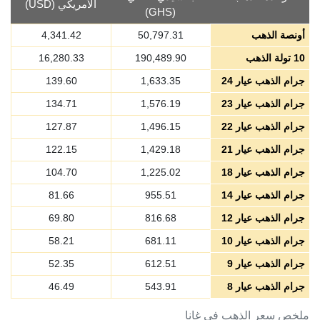
الأمريكي (USD)
(GHS)
أونصة الذهب
50,797.31
4,341.42
10 تولة الذهب
190,489.90
16,280.33
جرام الذهب عيار 24
1,633.35
139.60
جرام الذهب عيار 23
1,576.19
134.71
جرام الذهب عيار 22
1,496.15
127.87
جرام الذهب عيار 21
1,429.18
122.15
جرام الذهب عيار 18
1,225.02
104.70
جرام الذهب عيار 14
955.51
81.66
جرام الذهب عيار 12
816.68
69.80
جرام الذهب عيار 10
681.11
58.21
جرام الذهب عيار 9
612.51
52.35
جرام الذهب عيار 8
543.91
46.49
ملخص سعر الذهب في غانا