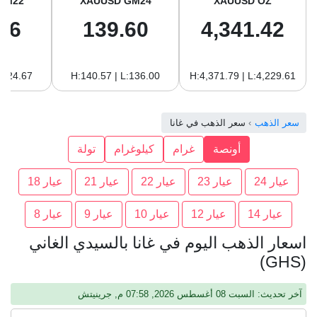
GM22
XAUUSD GM24
XAUUSD OZ
96
139.60
4,341.42
:124.67
H:140.57 | L:136.00
H:4,371.79 | L:4,229.61
سعر الذهب
سعر الذهب في غانا
أونصة
غرام
كيلوغرام
تولة
عيار 24
عيار 23
عيار 22
عيار 21
عيار 18
عيار 14
عيار 12
عيار 10
عيار 9
عيار 8
اسعار الذهب اليوم في غانا بالسيدي الغاني
(GHS)
آخر تحديث: السبت 08 أغسطس 2026, 07:58 م, جرينيتش