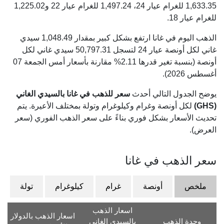
1,633.35
للغرام عيار 24،
1,497.24
للغرام عيار 22 و
1,225.02
للغرام عيار 18.
الذهب اليوم في غانا ارتفع بشكل كبير بمقدار 1,048.49 سيدي
غاني لكل أونصة عيار 24 لتسجل 50,797.31 سيدي غاني لكل
أونصة (بنسبة تغير قدرها 2.11% مقارنة بأسعار أمس الجمعة 07
أغسطس 2026).
يوضح الجدول التالي أحدث
سعر للذهب في غانا بالسيدي الغاني
(GHS)
لكل أونصة وغرام وكيلوغرام وتولة بمختلف الأعيرة. يتم
تحديث الأسعار بشكل فوري بناءً على سعر الذهب الفوري (سعر
العرض).
سعر الذهب في غانا
ملخص
أونصة
غرام
كيلوغرام
تولة
اسعار الذهب
اسعار الذهب بالدولار
وحدة الذهب
بالسيدي الغاني