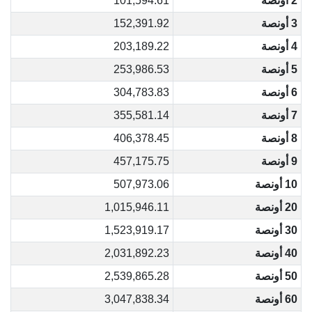
2 أونصة
101,594.61
3 أونصة
152,391.92
4 أونصة
203,189.22
5 أونصة
253,986.53
6 أونصة
304,783.83
7 أونصة
355,581.14
8 أونصة
406,378.45
9 أونصة
457,175.75
10 أونصة
507,973.06
20 أونصة
1,015,946.11
30 أونصة
1,523,919.17
40 أونصة
2,031,892.23
50 أونصة
2,539,865.28
60 أونصة
3,047,838.34