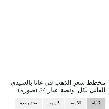
مخطط سعر الذهب في غانا بالسيدي
الغاني لكل أونصة عيار 24 (صورة)
7 أيام
30 يوم
6 شهور
سنة واحدة