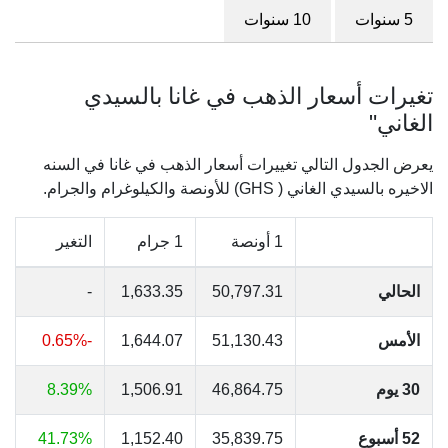
5 سنوات
10 سنوات
تغيرات أسعار الذهب في غانا بالسيدي
الغاني"
يعرض الجدول التالي تغييرات أسعار الذهب في غانا في السنه
الاخيره بالسيدي الغاني ( GHS) للأونصة والكيلوغرام والجرام.
1 أونصة
1 جرام
التغير
الحالي
50,797.31
1,633.35
-
الأمس
51,130.43
1,644.07
-0.65%
30 يوم
46,864.75
1,506.91
8.39%
52 أسبوع
35,839.75
1,152.40
41.73%