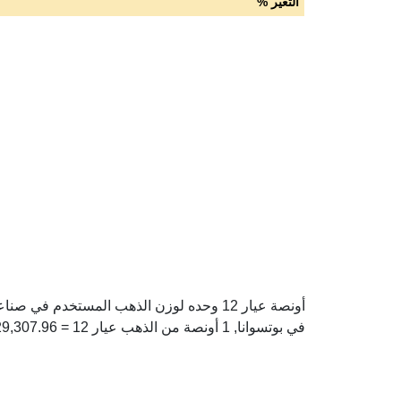
التغير %
في بوتسوانا, 1 أونصة من الذهب عيار 12 = 29,307.96 بوتسوانا بولا.