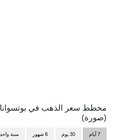
(صورة)
7 أيام
30 يوم
6 شهور
سنة واحد