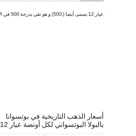
عيار 12 يسمى أيضا (.500) و هو نقي بدرجة 500 في الألف. و هو عمليا نادرا ما يستخدم في أي دولة.
أسعار الذهب التاريخية في بوتسوانا
بالبولا البوتسواني لكل أونصة عيار 12