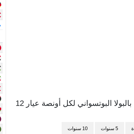
م
مخطط سعر الذهب في بوتسوانا بالبولا البوتسواني لكل أونصة عيار 12
ة
5 سنوات
10 سنوات