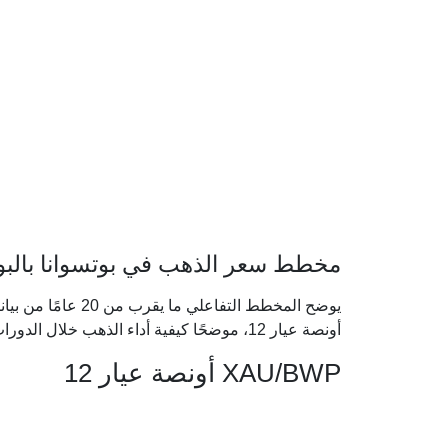
مخطط سعر الذهب في بوتسوانا بالبولا 
يوضح المخطط التفاعل
أونصة عيار 12، موضحًا كيفية أداء الذهب خلال الدورات الاقتصادية الكبرى.
XAU/BWP أونصة عيار 12