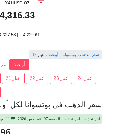
XAUUSD OZ
4,316.33
4,327.58 | L:4,229.61
سعر الذهب
بوتسوانا
أونصة
عيار 12
أونصة
غرا
عيار 24
عيار 23
عيار 22
عيار 21
سعر الذهب في بوتسوانا لكل أونصة
آخر تحديث: آخر تحديث: الجمعة 07 أغسطس 2026, 11:55 ص, جرينيتش
.96