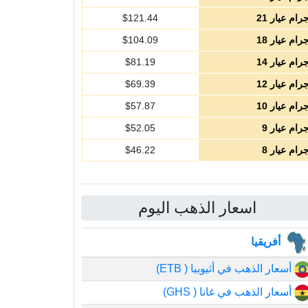
رام عيار 21
121.44
$
رام عيار 18
104.09
$
رام عيار 14
81.19
$
رام عيار 12
69.39
$
رام عيار 10
57.87
$
رام عيار 9
52.05
$
رام عيار 8
46.22
$
اسعار الذهب اليوم
أفريقيا
أسعار الذهب في أثيوبيا ( ETB)
أسعار الذهب في غانا ( GHS)