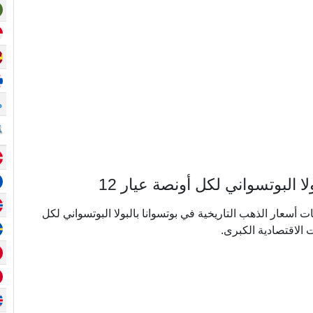
م
البوتسواني لكل أونصة عيار 12
ي ما يقرب من 20 عامًا من بيانات أسعار الذهب التاريخية في بوتسوانا بالبولا البوتسواني لكل