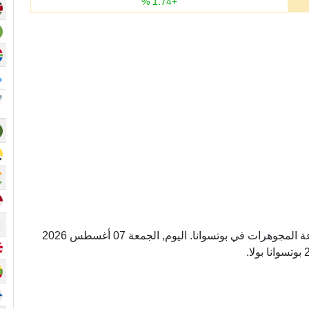
%
1.74
+
م
أونصة عيار 12 وحده لوزن الذهب المستخدم في صناعة المجوهرات في بوتسوانا. اليوم, الجمعة 07 أغسطس 2026