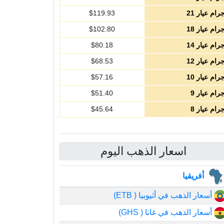
رام عيار 21
119.93
$
رام عيار 18
102.80
$
رام عيار 14
80.18
$
رام عيار 12
68.53
$
رام عيار 10
57.16
$
رام عيار 9
51.40
$
رام عيار 8
45.64
$
اسعار الذهب اليوم
أفريقيا
أسعار الذهب في أثيوبيا ( ETB)
أسعار الذهب في غانا ( GHS)