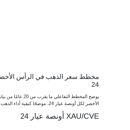
مخطط سعر الذهب في الرأس الأخضر 
24
يوضح المخطط التفاع
الأخضر لكل أونصة عيار 24، موضحًا كيفية أداء الذهب خلال الدورات الاقتصادية الكبرى.
XAU/CVE أونصة عيار 24