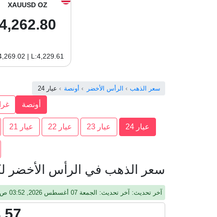
XAUUSD OZ
4,262.80
4,269.02 | L:4,229.61
سعر الذهب
الرأس الأخضر
أونصة
عيار 24
أونصة
غرا
عيار 24
عيار 23
عيار 22
عيار 21
سعر الذهب في الرأس الأخضر لكل 
آخر تحديث: آخر تحديث: الجمعة 07 أغسطس 2026, 03:52 ص, جرينيتش
.57