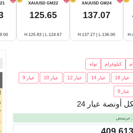
21
XAUUSD GM22
XAUUSD GM24
3
125.65
137.07
19.00
H:125.83 | L:124.67
H:137.27 | L:136.00
H:
م
كيلوغرام
تولة
عيار 18
عيار 14
عيار 12
عيار 10
عيار 9
عيار 8
أ
أونصة عيار 24
ت
ك
ج
409,613
ج