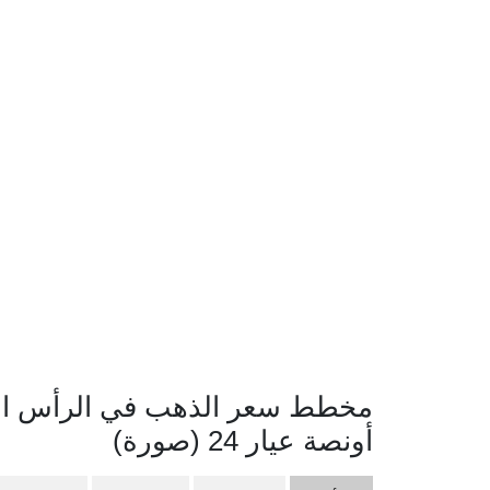
مخطط سعر الذهب في الرأس الأ
أونصة عيار 24 (صورة)