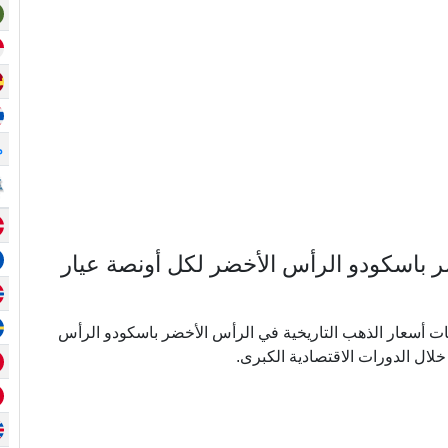
م
باسكودو الرأس الأخضر لكل أونصة عيار
لي ما يقرب من 20 عامًا من بيانات أسعار الذهب التاريخية في الرأس الأخضر باسكودو الرأس