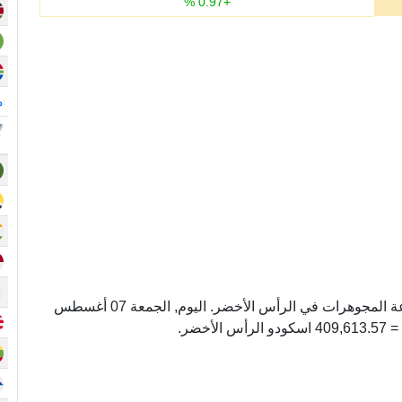
%
0.97
+
م
أونصة عيار 24 وحده لوزن الذهب المستخدم في صناعة المجوهرات في الرأس الأخضر. اليوم, الجمعة 07 أغسطس