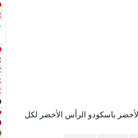
م
خضر باسكودو الرأس الأخضر لكل