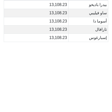
بيدرا باديخو
13,108.23
ساو فيليبي
13,108.23
أسوما دا
13,108.23
تارافال
13,108.23
إسبارغوس
13,108.23