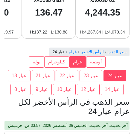
GM22
XAUUSD GM24
XAUUSD OZ
10
136.47
4,244.35
:119.97
H:137.22 | L:130.88
H:4,267.64 | L:4,070.34
سعر الذهب
الرأس الأخضر
غرام
عيار 24
أونصة
غرام
كيلوغرام
تولة
عيار 24
عيار 23
عيار 22
عيار 21
عيار 18
عيار 14
عيار 12
عيار 10
عيار 9
عيار 8
سعر الذهب في الرأس الأخضر لكل
غرام عيار 24
آخر تحديث: آخر تحديث: الخميس 06 أغسطس 2026, 03:57 ص, جرينيتش