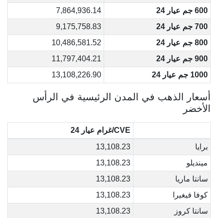
600 جم عيار 24
7,864,936.14
700 جم عيار 24
9,175,758.83
800 جم عيار 24
10,486,581.52
900 جم عيار 24
11,797,404.21
1000 جم عيار 24
13,108,226.90
أسعار الذهب في المدن الرئيسية في الرأس
الأخضر
CVE/غرام عيار 24
برايا
13,108.23
مينديلو
13,108.23
سانتا ماريا
13,108.23
كوفا فيغيرا
13,108.23
سانتا كروز
13,108.23