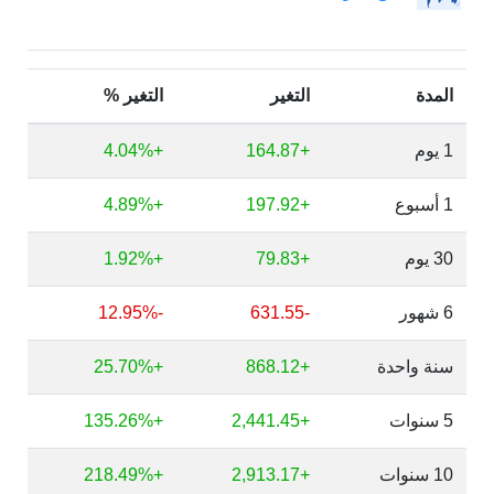
المدة
التغير
التغير %
1 يوم
+164.87
+4.04%
1 أسبوع
+197.92
+4.89%
30 يوم
+79.83
+1.92%
6 شهور
-631.55
-12.95%
سنة واحدة
+868.12
+25.70%
5 سنوات
+2,441.45
+135.26%
10 سنوات
+2,913.17
+218.49%