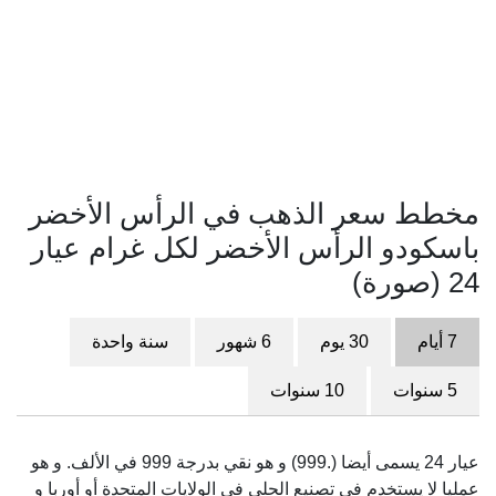
مخطط سعر الذهب في الرأس الأخضر
باسكودو الرأس الأخضر لكل غرام عيار
24 (صورة)
7 أيام
30 يوم
6 شهور
سنة واحدة
5 سنوات
10 سنوات
عيار 24 يسمى أيضا (.999) و هو نقي بدرجة 999 في الألف. و هو
عمليا لا يستخدم في تصنيع الحلي في الولايات المتحدة أو أوربا و