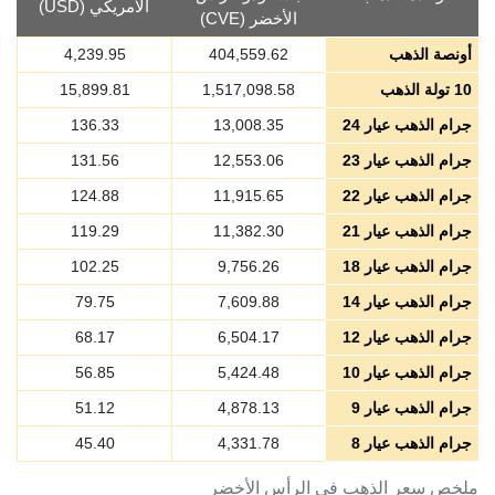
الأمريكي (USD)
الأخضر (CVE)
أونصة الذهب
404,559.62
4,239.95
10 تولة الذهب
1,517,098.58
15,899.81
جرام الذهب عيار 24
13,008.35
136.33
جرام الذهب عيار 23
12,553.06
131.56
جرام الذهب عيار 22
11,915.65
124.88
جرام الذهب عيار 21
11,382.30
119.29
جرام الذهب عيار 18
9,756.26
102.25
جرام الذهب عيار 14
7,609.88
79.75
جرام الذهب عيار 12
6,504.17
68.17
جرام الذهب عيار 10
5,424.48
56.85
جرام الذهب عيار 9
4,878.13
51.12
جرام الذهب عيار 8
4,331.78
45.40
ملخص سعر الذهب في الرأس الأخضر