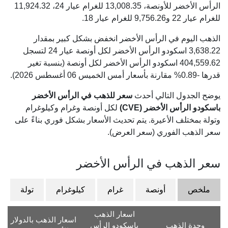
الرأس الأخضر للأونصة،
13,008.35
للغرام عيار 24،
11,924.32
للغرام عيار 22 و
9,756.26
للغرام عيار 18.
الذهب اليوم في الرأس الأخضر انخفض بشكل كبير بمقدار
3,638.22 اسكودو الرأس الأخضر لكل أونصة عيار 24 لتسجل
404,559.62 اسكودو الرأس الأخضر لكل أونصة (بنسبة تغير
قدرها -0.89% مقارنة بأسعار أمس الخميس 06 أغسطس 2026).
يوضح الجدول التالي أحدث
سعر للذهب في الرأس الأخضر
باسكودو الرأس الأخضر (CVE)
لكل أونصة وغرام وكيلوغرام
وتولة بمختلف الأعيرة. يتم تحديث الأسعار بشكل فوري بناءً على
سعر الذهب الفوري (سعر العرض).
سعر الذهب في الرأس الأخضر
ملخص
أونصة
غرام
كيلوغرام
تولة
اسعار الذهب
اسعار الذهب بالدولار
وحدة الذهب
باسكودو الرأس