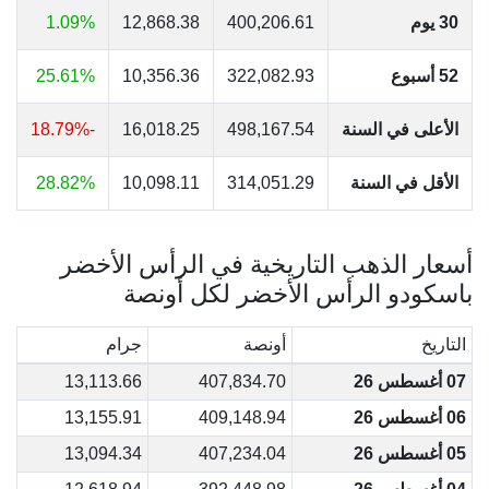
30 يوم
400,206.61
12,868.38
1.09%
52 أسبوع
322,082.93
10,356.36
25.61%
الأعلى في السنة
498,167.54
16,018.25
-18.79%
الأقل في السنة
314,051.29
10,098.11
28.82%
أسعار الذهب التاريخية في الرأس الأخضر
باسكودو الرأس الأخضر لكل أونصة
التاريخ
أونصة
جرام
07 أغسطس 26
407,834.70
13,113.66
06 أغسطس 26
409,148.94
13,155.91
05 أغسطس 26
407,234.04
13,094.34