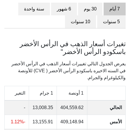
7 أيام
30 يوم
6 شهور
سنة واحدة
5 سنوات
10 سنوات
تغيرات أسعار الذهب في الرأس الأخضر
باسكودو الرأس الأخضر"
يعرض الجدول التالي تغييرات أسعار الذهب في الرأس الأخضر
في السنه الاخيره باسكودو الرأس الأخضر ( CVE) للأونصة
والكيلوغرام والجرام.
1 أونصة
1 جرام
التغير
الحالي
404,559.62
13,008.35
-
الأمس
409,148.94
13,155.91
-1.12%