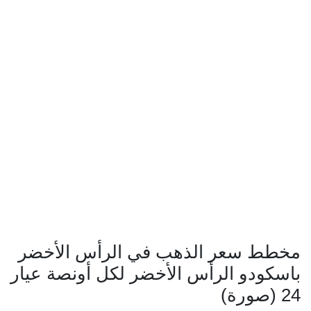
مخطط سعر الذهب في الرأس الأخضر
باسكودو الرأس الأخضر لكل أونصة عيار
24 (صورة)