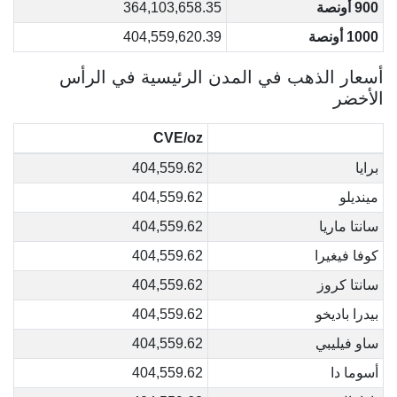
900 أونصة
364,103,658.35
1000 أونصة
404,559,620.39
أسعار الذهب في المدن الرئيسية في الرأس
الأخضر
CVE/oz
برايا
404,559.62
مينديلو
404,559.62
سانتا ماريا
404,559.62
كوفا فيغيرا
404,559.62
سانتا كروز
404,559.62
بيدرا باديخو
404,559.62
ساو فيليبي
404,559.62
أسوما دا
404,559.62