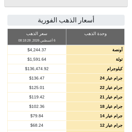
أسعار الذهب الفورية
وحدة الذهب
سعر الذهب
6 أغسطس 2026, 08:18:28
أونصة
4,244.37
$
تولة
1,591.64
$
كيلوجرام
136,474.92
$
جرام عيار 24
136.47
$
جرام عيار 22
125.01
$
جرام عيار 21
119.42
$
جرام عيار 18
102.36
$
جرام عيار 14
79.84
$
جرام عيار 12
68.24
$