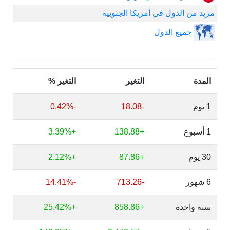
مزيد من الدول في أمريكا الجنوبية
جميع الدول
المدة
التغير
التغير %
1 يوم
-18.08
-0.42%
1 أسبوع
+138.88
+3.39%
30 يوم
+87.86
+2.12%
6 شهور
-713.26
-14.41%
سنة واحدة
+858.86
+25.42%