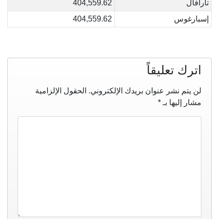
تارافال
404,559.62
إسبارغوس
404,559.62
اترك تعليقاً
لن يتم نشر عنوان بريدك الإلكتروني.
الحقول الإلزامية
مشار إليها بـ
*