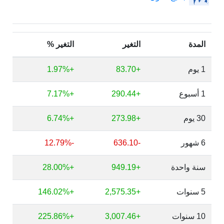
المدة
التغير
التغير %
1 يوم
+83.70
+1.97%
1 أسبوع
+290.44
+7.17%
30 يوم
+273.98
+6.74%
6 شهور
-636.10
-12.79%
سنة واحدة
+949.19
+28.00%
5 سنوات
+2,575.35
+146.02%
10 سنوات
+3,007.46
+225.86%