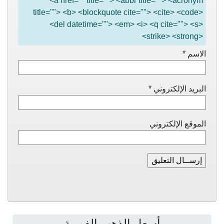
<a href="" title=""> <abbr title=""> <acronym
title=""> <b> <blockquote cite=""> <cite> <code>
<del datetime=""> <em> <i> <q cite=""> <s>
<strike> <strong>
الاسم
*
البريد الإلكتروني
*
الموقع الإلكتروني
أسعار الذهب الفورية