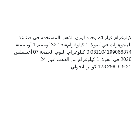
كيلوغرام عيار 24 وحده لوزن الذهب المستخدم في صناعة
المجوهرات في أنغولا. 1 كيلوغرام= 32.15 أونصة, 1 أونصة =
0.031104199066874 كيلوغرام. اليوم, الجمعة 07 أغسطس
2026 في أنغولا, 1 كيلوغرام من الذهب عيار 24 =
128,298,319.25 كوانزا انجولي.