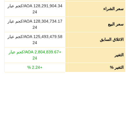
128,291,904.34
AOA/كجم عيار
سعر الشراء
24
128,304,734.17
AOA/كجم عيار
سعر البيع
24
125,493,479.58
AOA/كجم عيار
الاغلاق السابق
24
+
2,804,839.67
AOA/كجم عيار
التغير
24
التغير %
+
2.24
%