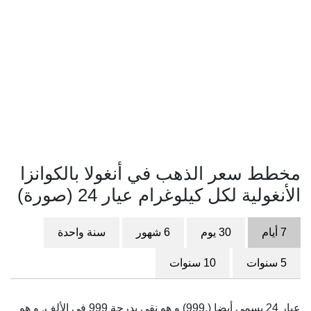
مخطط سعر الذهب في أنغولا بالكوانزا
الأنغولية لكل كيلوغرام عيار 24 (صورة)
7 أيام
30 يوم
6 شهور
سنة واحدة
5 سنوات
10 سنوات
عيار 24 يسمى أيضا (.999) و هو نقي بدرجة 999 في الألف. و هو