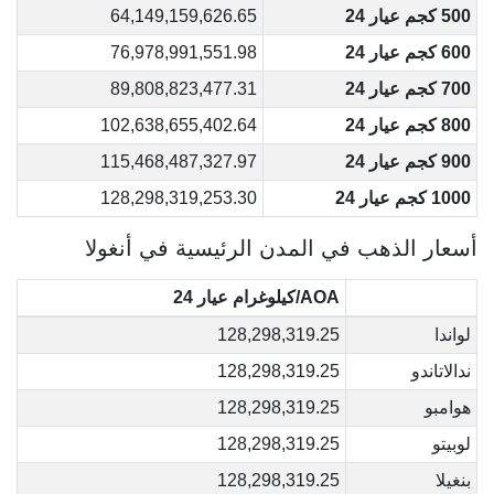
500 كجم عيار 24
64,149,159,626.65
600 كجم عيار 24
76,978,991,551.98
700 كجم عيار 24
89,808,823,477.31
800 كجم عيار 24
102,638,655,402.64
900 كجم عيار 24
115,468,487,327.97
1000 كجم عيار 24
128,298,319,253.30
أسعار الذهب في المدن الرئيسية في أنغولا
AOA/كيلوغرام عيار 24
لواندا
128,298,319.25
ندالاتاندو
128,298,319.25
هوامبو
128,298,319.25
لوبيتو
128,298,319.25
بنغيلا
128,298,319.25