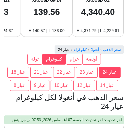
GM22
XAUUSD GM24
XAUUSD OZ
93
139.56
4,340.40
:124.67
H:140.57 | L:136.00
H:4,371.79 | L:4,229.61
سعر الذهب
أنغولا
كيلوغرام
عيار 24
أونصة
غرام
كيلوغرام
تولة
عيار 24
عيار 23
عيار 22
عيار 21
عيار 18
عيار 14
عيار 12
عيار 10
عيار 9
عيار 8
سعر الذهب في أنغولا لكل كيلوغرام
عيار 24
آخر تحديث: آخر تحديث: الجمعة 07 أغسطس 2026, 07:53 م, جرينيتش