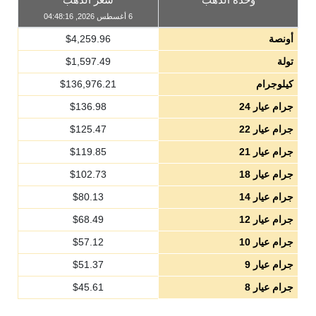
6 أغسطس 2026, 04:48:16
أونصة
4,259.96
$
تولة
1,597.49
$
كيلوجرام
136,976.21
$
جرام عيار 24
136.98
$
جرام عيار 22
125.47
$
جرام عيار 21
119.85
$
جرام عيار 18
102.73
$
جرام عيار 14
80.13
$
جرام عيار 12
68.49
$
جرام عيار 10
57.12
$
جرام عيار 9
51.37
$
جرام عيار 8
45.61
$