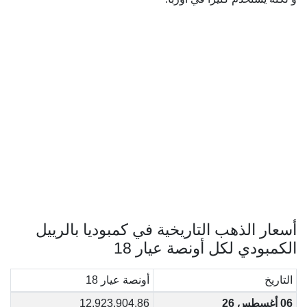
أسعار الذهب التاريخية في كمبوديا بالرييل
الكمبودي لكل أونصة عيار 18
التاريخ
أونصة عيار 18
06 أغسطس 26
12,923,904.86