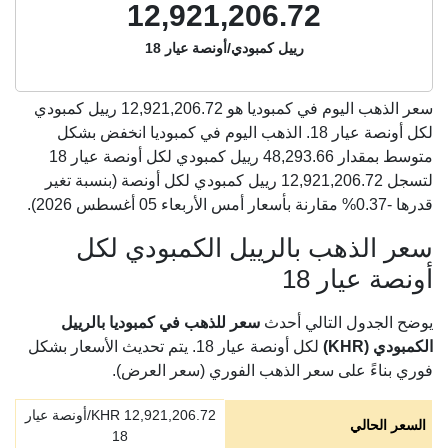
12,921,206.72
رييل كمبودي/أونصة عيار 18
سعر الذهب اليوم في كمبوديا هو
12,921,206.72
رييل كمبودي
لكل أونصة عيار 18. الذهب اليوم في كمبوديا انخفض بشكل
متوسط بمقدار 48,293.66 رييل كمبودي لكل أونصة عيار 18
لتسجل 12,921,206.72 رييل كمبودي لكل أونصة (بنسبة تغير
قدرها -0.37% مقارنة بأسعار أمس الأربعاء 05 أغسطس 2026).
سعر الذهب بالرييل الكمبودي لكل
أونصة عيار 18
يوضح الجدول التالي أحدث
سعر للذهب في كمبوديا بالرييل
الكمبودي (KHR)
لكل أونصة عيار 18. يتم تحديث الأسعار بشكل
فوري بناءً على سعر الذهب الفوري (سعر العرض).
12,921,206.72
KHR/أونصة عيار
السعر الحالي
18