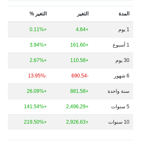
المدة
التغير
التغير %
1 يوم
+4.64
+0.11%
1 أسبوع
+161.60
+3.94%
30 يوم
+110.58
+2.67%
6 شهور
-690.54
-13.95%
سنة واحدة
+881.58
+26.09%
5 سنوات
+2,496.29
+141.54%
10 سنوات
+2,926.63
+219.50%