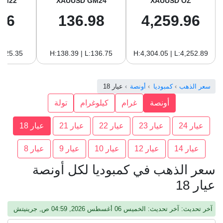
GM22
XAUUSD GM24
XAUUSD OZ
56
136.98
4,259.96
:125.35
H:138.39 | L:136.75
H:4,304.05 | L:4,252.89
سعر الذهب
كمبوديا
أونصة
عيار 18
أونصة
غرام
كيلوغرام
تولة
عيار 24
عيار 23
عيار 22
عيار 21
عيار 18
عيار 14
عيار 12
عيار 10
عيار 9
عيار 8
سعر الذهب في كمبوديا لكل أونصة
عيار 18
آخر تحديث: آخر تحديث: الخميس 06 أغسطس 2026, 04:59 ص, جرينيتش