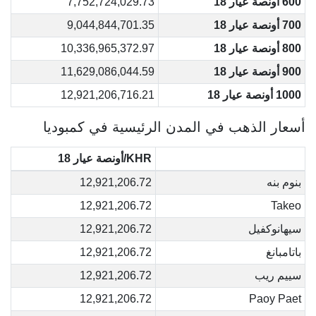
600 أونصة عيار 18
7,752,724,029.73
700 أونصة عيار 18
9,044,844,701.35
800 أونصة عيار 18
10,336,965,372.97
900 أونصة عيار 18
11,629,086,044.59
1000 أونصة عيار 18
12,921,206,716.21
أسعار الذهب في المدن الرئيسية في كمبوديا
KHR/أونصة عيار 18
بنوم بنه
12,921,206.72
12,921,206.72
Takeo
سيهانوكفيل
12,921,206.72
باتامبانغ
12,921,206.72
سييم ريب
12,921,206.72
12,921,206.72
Paoy Paet