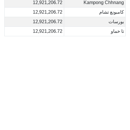
12,921,206.72
Kampong Chhnang
كامبونغ تشام
12,921,206.72
بورسات
12,921,206.72
تا خماو
12,921,206.72