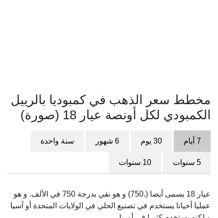
مخطط سعر الذهب في كمبوديا بالرييل
الكمبودي لكل أونصة عيار 18 (صورة)
7 أيام
30 يوم
6 شهور
سنة واحدة
5 سنوات
10 سنوات
عيار 18 يسمى أيضا (.750) و هو نقي بدرجة 750 في الألف. و هو
عمليا أحيانا يستخدم في تصنيع الحلي في الولايات المتحدة أو آسيا
و لكنه يستخدم كثيرا في أوربا.