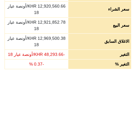
12,920,560.66
KHR/أونصة عيار
سعر الشراء
18
12,921,852.78
KHR/أونصة عيار
سعر البيع
18
12,969,500.38
KHR/أونصة عيار
الاغلاق السابق
18
التغير
-
48,293.66
KHR/أونصة عيار 18
التغير %
-
0.37
%