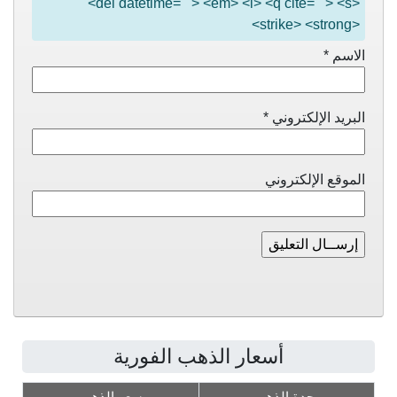
<del datetime=""> <em> <i> <q cite=""> <s>
<strike> <strong>
الاسم
*
البريد الإلكتروني
*
الموقع الإلكتروني
أسعار الذهب الفورية
وحدة الذهب
سعر الذهب