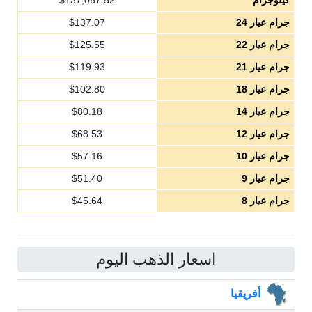
كيلوجرام
137,067.52
$
جرام عيار 24
137.07
$
جرام عيار 22
125.55
$
جرام عيار 21
119.93
$
جرام عيار 18
102.80
$
جرام عيار 14
80.18
$
جرام عيار 12
68.53
$
جرام عيار 10
57.16
$
جرام عيار 9
51.40
$
جرام عيار 8
45.64
$
اسعار الذهب اليوم
أفريقيا