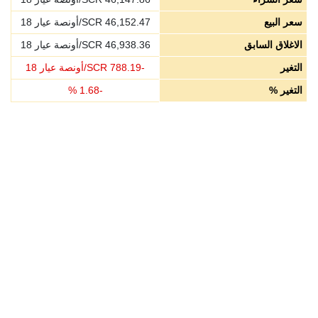
سعر البيع
46,152.47
SCR/أونصة عيار 18
الاغلاق السابق
46,938.36
SCR/أونصة عيار 18
التغير
-
788.19
SCR/أونصة عيار 18
التغير %
-
1.68
%