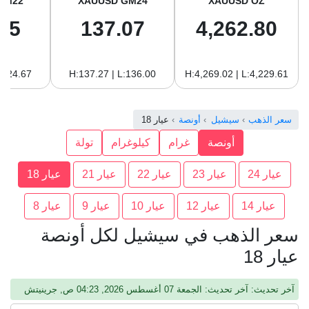
GM22
XAUUSD GM24
XAUUSD OZ
65
137.07
4,262.80
:124.67
H:137.27 | L:136.00
H:4,269.02 | L:4,229.61
سعر الذهب
سيشيل
أونصة
عيار 18
أونصة
غرام
كيلوغرام
تولة
عيار 24
عيار 23
عيار 22
عيار 21
عيار 18
عيار 14
عيار 12
عيار 10
عيار 9
عيار 8
سعر الذهب في سيشيل لكل أونصة
عيار 18
آخر تحديث: آخر تحديث: الجمعة 07 أغسطس 2026, 04:23 ص, جرينيتش