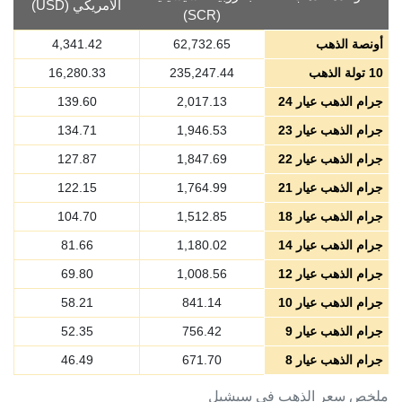
الأمريكي (USD)
(SCR)
أونصة الذهب
62,732.65
4,341.42
10 تولة الذهب
235,247.44
16,280.33
جرام الذهب عيار 24
2,017.13
139.60
جرام الذهب عيار 23
1,946.53
134.71
جرام الذهب عيار 22
1,847.69
127.87
جرام الذهب عيار 21
1,764.99
122.15
جرام الذهب عيار 18
1,512.85
104.70
جرام الذهب عيار 14
1,180.02
81.66
جرام الذهب عيار 12
1,008.56
69.80
جرام الذهب عيار 10
841.14
58.21
جرام الذهب عيار 9
756.42
52.35
جرام الذهب عيار 8
671.70
46.49
ملخص سعر الذهب في سيشيل