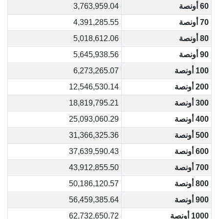
60 أونصة
3,763,959.04
70 أونصة
4,391,285.55
80 أونصة
5,018,612.06
90 أونصة
5,645,938.56
100 أونصة
6,273,265.07
200 أونصة
12,546,530.14
300 أونصة
18,819,795.21
400 أونصة
25,093,060.29
500 أونصة
31,366,325.36
600 أونصة
37,639,590.43
700 أونصة
43,912,855.50
800 أونصة
50,186,120.57
900 أونصة
56,459,385.64
1000 أونصة
62,732,650.72