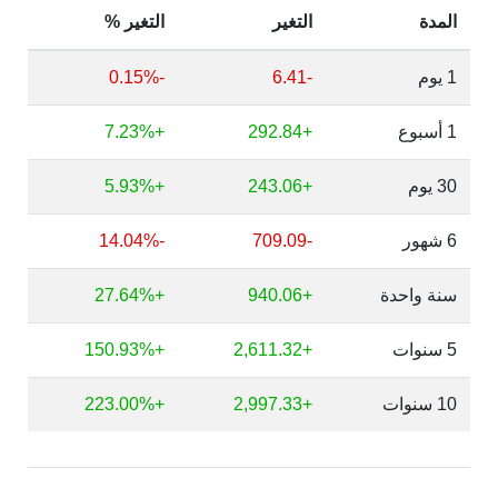
المدة
التغير
التغير %
1 يوم
-6.41
-0.15%
1 أسبوع
+292.84
+7.23%
30 يوم
+243.06
+5.93%
6 شهور
-709.09
-14.04%
سنة واحدة
+940.06
+27.64%
5 سنوات
+2,611.32
+150.93%
10 سنوات
+2,997.33
+223.00%