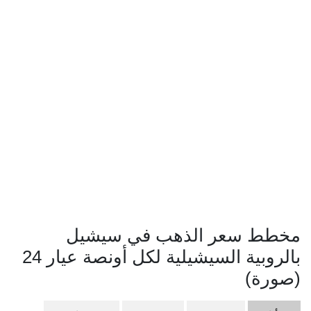
مخطط سعر الذهب في سيشيل
بالروبية السيشيلية لكل أونصة عيار 24
(صورة)