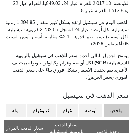
للأونصة،
2,017.13
للغرام عيار 24،
1,849.03
للغرام عيار 22
و
1,512.85
للغرام عيار 18.
الذهب اليوم في سيشيل ارتفع بشكل كبير بمقدار 1,294.85 روبية
سيشيلية لكل أونصة عيار 24 لتسجل 62,732.65 روبية سيشيلية
لكل أونصة (بنسبة تغير قدرها 2.11% مقارنة بأسعار أمس السبت
08 أغسطس 2026).
يوضح الجدول التالي أحدث
سعر للذهب في سيشيل بالروبية
السيشيلية (SCR)
لكل أونصة وغرام وكيلوغرام وتولة بمختلف
الأعيرة. يتم تحديث الأسعار بشكل فوري بناءً على سعر الذهب
الفوري (سعر العرض).
سعر الذهب في سيشيل
ملخص
أونصة
غرام
كيلوغرام
تولة
اسعار الذهب
اسعار الذهب بالدولار
وحدة الذهب
بالروبية السيشيلية