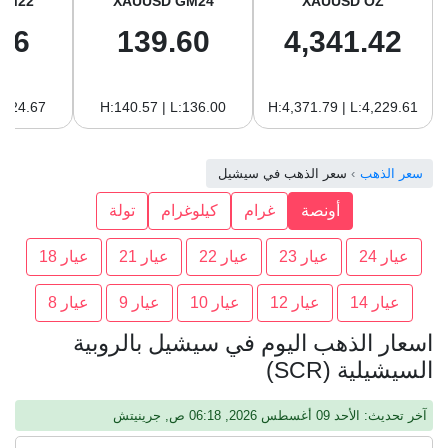
GM22
XAUUSD GM24
XAUUSD OZ
96
139.60
4,341.42
:124.67
H:140.57 | L:136.00
H:4,371.79 | L:4,229.61
سعر الذهب
سعر الذهب في سيشيل
أونصة
غرام
كيلوغرام
تولة
عيار 24
عيار 23
عيار 22
عيار 21
عيار 18
عيار 14
عيار 12
عيار 10
عيار 9
عيار 8
اسعار الذهب اليوم في سيشيل بالروبية
السيشيلية (SCR)
آخر تحديث: الأحد 09 أغسطس 2026, 06:18 ص, جرينيتش