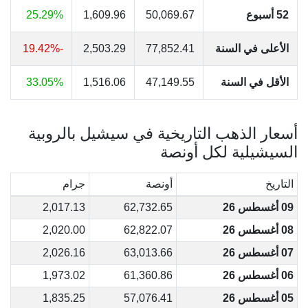
52 أسبوع
50,069.67
1,609.96
25.29%
الأعلى في السنة
77,852.41
2,503.29
-19.42%
الأقل في السنة
47,149.55
1,516.06
33.05%
أسعار الذهب التاريخية في سيشيل بالروبية
السيشيلية لكل أونصة
التاريخ
أونصة
جرام
09 أغسطس 26
62,732.65
2,017.13
08 أغسطس 26
62,822.07
2,020.00
07 أغسطس 26
63,013.66
2,026.16
06 أغسطس 26
61,360.86
1,973.02
05 أغسطس 26
57,076.41
1,835.25