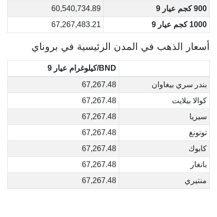
900 كجم عيار 9
60,540,734.89
1000 كجم عيار 9
67,267,483.21
أسعار الذهب في المدن الرئيسية في بروناي
BND/كيلوغرام عيار 9
بندر سري بيغاوان
67,267.48
كوالا بيلايت
67,267.48
سيريا
67,267.48
توتونغ
67,267.48
كابوك
67,267.48
بانغار
67,267.48
منتيري
67,267.48