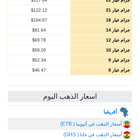
جرام عيار 22
127.84
$
جرام عيار 21
122.12
$
جرام عيار 18
104.67
$
جرام عيار 14
81.64
$
جرام عيار 12
69.78
$
جرام عيار 10
58.20
$
جرام عيار 9
52.34
$
جرام عيار 8
46.47
$
اسعار الذهب اليوم
أفريقيا
أسعار الذهب في أثيوبيا ( ETB)
أسعار الذهب في غانا ( GHS)