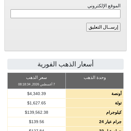
الموقع الإلكتروني
أسعار الذهب الفورية
وحدة الذهب
سعر الذهب
7 أغسطس 2026, 08:18:34
أونصة
4,340.39
$
تولة
1,627.65
$
كيلوجرام
139,562.38
$
جرام عيار 24
139.56
$