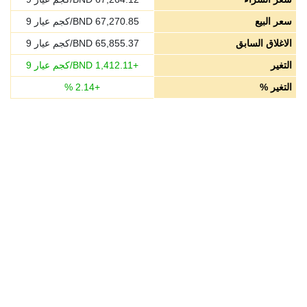
سعر البيع
67,270.85
BND/كجم عيار 9
الاغلاق السابق
65,855.37
BND/كجم عيار 9
التغير
+
1,412.11
BND/كجم عيار 9
التغير %
+
2.14
%