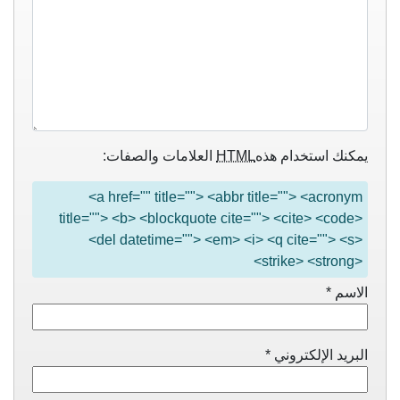
يمكنك استخدام هذه
HTML
العلامات والصفات:
<a href="" title=""> <abbr title=""> <acronym
title=""> <b> <blockquote cite=""> <cite> <code>
<del datetime=""> <em> <i> <q cite=""> <s>
<strike> <strong>
الاسم
*
البريد الإلكتروني
*