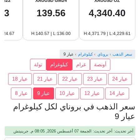
GM22
XAUUSD GM24
XAUUSD OZ
93
139.56
4,340.40
:124.67
H:140.57 | L:136.00
H:4,371.79 | L:4,229.61
سعر الذهب
بروناي
كيلوغرام
عيار 9
أونصة
غرام
كيلوغرام
تولة
عيار 24
عيار 23
عيار 22
عيار 21
عيار 18
عيار 14
عيار 12
عيار 10
عيار 9
عيار 8
سعر الذهب في بروناي لكل كيلوغرام
عيار 9
آخر تحديث: آخر تحديث: الجمعة 07 أغسطس 2026, 08:05 م, جرينيتش