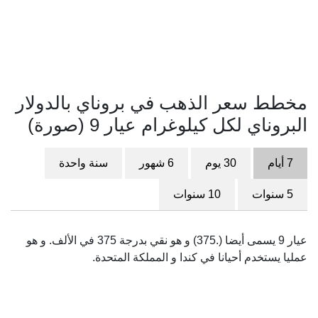
مخطط سعر الذهب في بروناي بالدولار
البروناي لكل كيلوغرام عيار 9 (صورة)
7 أيام
30 يوم
6 شهور
سنة واحدة
5 سنوات
10 سنوات
عيار 9 يسمى أيضا (.375) و هو نقي بدرجة 375 في الألف. و هو
عمليا يستخدم أحيانا في كندا و المملكة المتحدة.