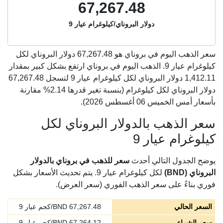
67,267.48
دولار البروناي/كيلوغرام عيار 9
سعر الذهب اليوم في بروناي هو
67,267.48
دولار البروناي لكل
كيلوغرام عيار 9. الذهب اليوم في بروناي ارتفع بشكل كبير بمقدار
1,412.11 دولار البروناي لكل كيلوغرام عيار 9 لتسجل 67,267.48
دولار البروناي لكل كيلوغرام (بنسبة تغير قدرها 2.14% مقارنة
بأسعار أمس الخميس 06 أغسطس 2026).
سعر الذهب بالدولار البروناي لكل
كيلوغرام عيار 9
يوضح الجدول التالي أحدث
سعر للذهب في بروناي بالدولار
البروناي (BND)
لكل كيلوغرام عيار 9. يتم تحديث الأسعار بشكل
فوري بناءً على سعر الذهب الفوري (سعر العرض).
السعر الحالي
67,267.48
BND/كجم عيار 9
سعر الشراء
67,264.12
BND/كجم عيار 9