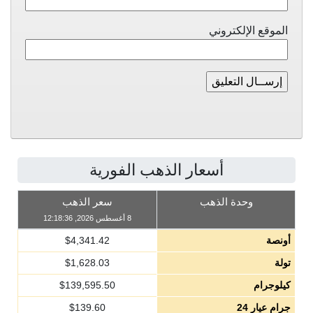
الموقع الإلكتروني
أسعار الذهب الفورية
وحدة الذهب
سعر الذهب
8 أغسطس 2026, 12:18:36
أونصة
4,341.42
$
تولة
1,628.03
$
كيلوجرام
139,595.50
$
جرام عيار 24
139.60
$