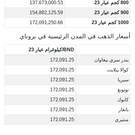
800 كجم عيار 23
137,673,000.53
900 كجم عيار 23
154,882,125.59
1000 كجم عيار 23
172,091,250.66
أسعار الذهب في المدن الرئيسية في بروناي
BND/كيلوغرام عيار 23
بندر سري بيغاوان
172,091.25
كوالا بيلايت
172,091.25
سيريا
172,091.25
توتونغ
172,091.25
كابوك
172,091.25
بانغار
172,091.25
منتيري
172,091.25