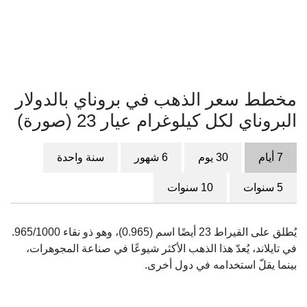
مخطط سعر الذهب في بروناي بالدولار
البروناي لكل كيلوغرام عيار 23 (صورة)
7 أيام
30 يوم
6 شهور
سنة واحدة
5 سنوات
10 سنوات
يُطلق على القيراط 23 أيضًا اسم (0.965)، وهو ذو نقاء 965/1000.
في تايلاند، يُعدّ هذا الذهب الأكثر شيوعًا في صناعة المجوهرات،
بينما يقلّ استخدامه في دول أخرى.