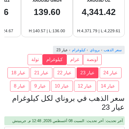
GM22
XAUUSD GM24
XAUUSD OZ
96
139.60
4,341.42
:124.67
H:140.57 | L:136.00
H:4,371.79 | L:4,229.61
سعر الذهب
بروناي
كيلوغرام
عيار 23
أونصة
غرام
كيلوغرام
تولة
عيار 24
عيار 23
عيار 22
عيار 21
عيار 18
عيار 14
عيار 12
عيار 10
عيار 9
عيار 8
سعر الذهب في بروناي لكل كيلوغرام
عيار 23
آخر تحديث: آخر تحديث: السبت 08 أغسطس 2026, 12:48 م, جرينيتش