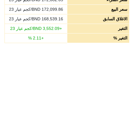
سعر البيع
172,099.86
BND/كجم عيار 23
الاغلاق السابق
168,539.16
BND/كجم عيار 23
التغير
+
3,552.09
BND/كجم عيار 23
التغير %
+
2.11
%