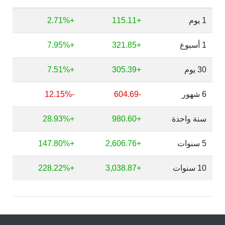
1 يوم
+115.11
+2.71%
1 أسبوع
+321.85
+7.95%
30 يوم
+305.39
+7.51%
6 شهور
-604.69
-12.15%
سنة واحدة
+980.60
+28.93%
5 سنوات
+2,606.76
+147.80%
10 سنوات
+3,038.87
+228.22%