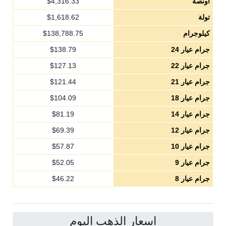
أونصة
4,316.33
$
تولة
1,618.62
$
كيلوجرام
138,788.75
$
جرام عيار 24
138.79
$
جرام عيار 22
127.13
$
جرام عيار 21
121.44
$
جرام عيار 18
104.09
$
جرام عيار 14
81.19
$
جرام عيار 12
69.39
$
جرام عيار 10
57.87
$
جرام عيار 9
52.05
$
جرام عيار 8
46.22
$
اسعار الذهب اليوم