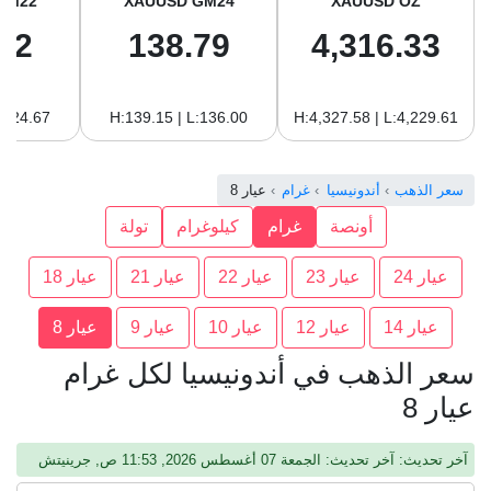
GM22
XAUUSD GM24
XAUUSD OZ
22
138.79
4,316.33
:124.67
H:139.15 | L:136.00
H:4,327.58 | L:4,229.61
سعر الذهب
أندونيسيا
غرام
عيار 8
أونصة
غرام
كيلوغرام
تولة
عيار 24
عيار 23
عيار 22
عيار 21
عيار 18
عيار 14
عيار 12
عيار 10
عيار 9
عيار 8
سعر الذهب في أندونيسيا لكل غرام
عيار 8
آخر تحديث: آخر تحديث: الجمعة 07 أغسطس 2026, 11:53 ص, جرينيتش