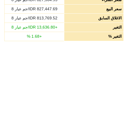
سعر البيع
827,447.69
IDR/جم عيار 8
الاغلاق السابق
813,769.52
IDR/جم عيار 8
التغير
+
13,636.80
IDR/جم عيار 8
التغير %
+
1.68
%