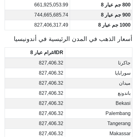
800 جم عيار 8
661,925,053.99
900 جم عيار 8
744,665,685.74
1000 جم عيار 8
827,406,317.49
أسعار الذهب في المدن الرئيسية في أندونيسيا
IDR/غرام عيار 8
جاكرتا
827,406.32
سورابايا
827,406.32
ميدان
827,406.32
باندونغ
827,406.32
827,406.32
Bekasi
827,406.32
Palembang
827,406.32
Tangerang
827,406.32
Makassar