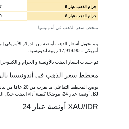
جرام الذهب عيار 9
7
جرام الذهب عيار 8
0
ملخص سعر الذهب في أندونيسيا
أمريكي =
17,919.90
روبية اندونيسية.
تم حساب اسعار الذهب بالأونصة و الجرام و الكيلوجرام 
مخطط سعر الذهب في أندونيسيا بالروبي
يوضح المخطط التفاعل
لكل أونصة عيار 24، موضحًا كيفية أداء الذهب خلال الدورات الاقتصادية الكبرى.
XAU/IDR أونصة عيار 24