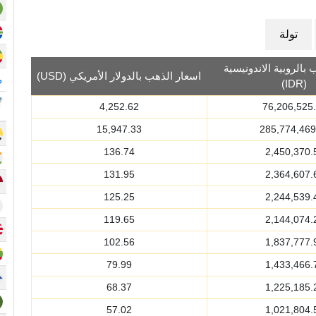
تولة
بالروبية الاندونيسية
اسعار الذهب بالدولار الأمريكي (USD)
م
(IDR)
4,252.62
76,206,525
15,947.33
285,774,469
136.74
2,450,370.
131.95
2,364,607.
125.25
2,244,539.
119.65
2,144,074.
102.56
1,837,777.
79.99
1,433,466.
68.37
1,225,185.
57.02
1,021,804.