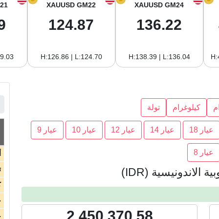
21
XAUUSD GM22
XAUUSD GM24
9
124.87
136.22
19.03
H:126.86 | L:124.70
H:138.39 | L:136.04
H:
م
كيلوغرام
تولة
عيار 18
عيار 14
عيار 12
عيار 10
عيار 9
عيار 8
أ
ت
الاندونيسية (IDR)
ك
ج
2,450,370.58
ج