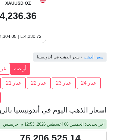
XAUUSD OZ
4,236.36
4,304.05 | L:4,230.72
سعر الذهب
سعر الذهب في أندونيسيا
أونصة
غرا
عيار 24
عيار 23
عيار 22
عيار 21
اسعار الذهب اليوم في أندونيسيا بالروبية 
آخر تحديث: الخميس 06 أغسطس 2026, 12:53 م, جرينيتش
76,206,525.14