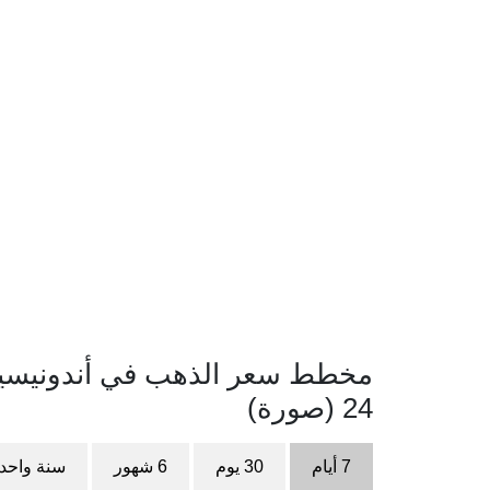
مخطط سعر الذهب في أندونيسيا با
24 (صورة)
7 أيام
30 يوم
6 شهور
سنة واحد