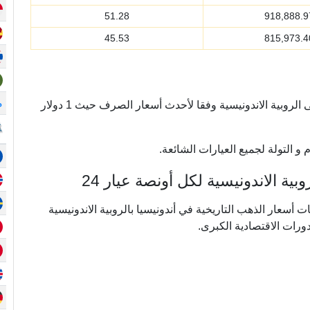
51.28
918,888.9
45.53
815,973.4
م
يتم تحويل أسعار الذهب أونصة من الدولار الأمريكي إلى الروبية الاندونيسية وفقا لأحدث أسعار الصرف حيث 1 دولار
و التولة لجميع العيارات الشائعة.
ة الاندونيسية لكل أونصة عيار 24
ي ما يقرب من 20 عامًا من بيانات أسعار الذهب التاريخية في أندونيسيا بالروبية الاندونيسية