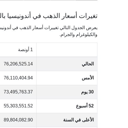
تغيرات أسعار الذهب في أندونيسيا بالر
والكيلوغرام والجرام.
1 أونصة
الحالي
76,206,525.14
الأمس
76,110,404.94
30 يوم
73,495,763.37
52 أسبوع
55,303,551.52
الأعلى في السنة
89,804,082.90