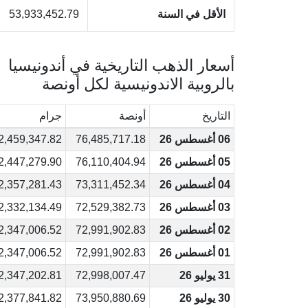
الأقل في السنة
53,933,452.79
أسعار الذهب التاريخية في أندونيسيا
بالروبية الاندونيسية لكل أونصة
التاريخ
أونصة
جرام
06 أغسطس 26
76,485,717.18
2,459,347.82
05 أغسطس 26
76,110,404.94
2,447,279.90
04 أغسطس 26
73,311,452.34
2,357,281.43
03 أغسطس 26
72,529,382.73
2,332,134.49
02 أغسطس 26
72,991,902.83
2,347,006.52
01 أغسطس 26
72,991,902.83
2,347,006.52
31 يوليو 26
72,998,007.47
2,347,202.81
30 يوليو 26
73,950,880.69
2,377,841.82