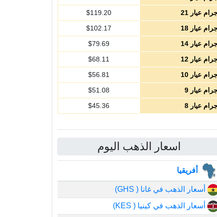
رام عيار 21
119.20
$
رام عيار 18
102.17
$
رام عيار 14
79.69
$
رام عيار 12
68.11
$
رام عيار 10
56.81
$
رام عيار 9
51.08
$
رام عيار 8
45.36
$
اسعار الذهب اليوم
أفريقيا
أسعار الذهب في غانا ( GHS)
أسعار الذهب في كينيا ( KES)