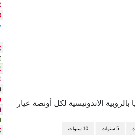
م
لروبية الاندونيسية لكل أونصة عيار
ة
5 سنوات
10 سنوات