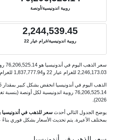
روبية اندونيسية/أونصة
2,244,539.45
روبية اندونيسية/غرام عيار 22
سعر الذهب اليوم في أندونيسيا هو
76,206,525.14
روب
2,246,173.03
للغرام عيار 22 و
1,837,777.94
للغرام عي
2026).
يوضح الجدول التالي أحدث
سعر للذهب في أندونيسيا بالرو
بمختلف الأعيرة. يتم تحديث الأسعار بشكل فوري بناء
سعر الذهب في أندونيسيا