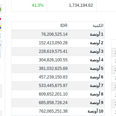
41.3%
1,734,194.62
الكمية
IDR
1 أونصة
76,206,525.14
2 أونصة
152,413,050.28
م
3 أونصة
228,619,575.41
4 أونصة
304,826,100.55
5 أونصة
381,032,625.69
6 أونصة
457,239,150.83
7 أونصة
533,445,675.97
8 أونصة
609,652,201.10
9 أونصة
685,858,726.24
10 أونصة
762,065,251.38