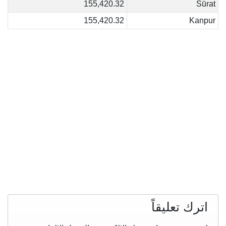
155,420.32
Sūrat
155,420.32
Kanpur
اترك تعليقاً