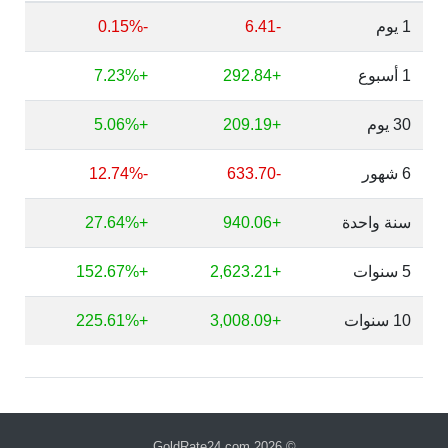
1 يوم
-6.41
-0.15%
1 أسبوع
+292.84
+7.23%
30 يوم
+209.19
+5.06%
6 شهور
-633.70
-12.74%
سنة واحدة
+940.06
+27.64%
5 سنوات
+2,623.21
+152.67%
10 سنوات
+3,008.09
+225.61%
GoldRate24.com
© 2026