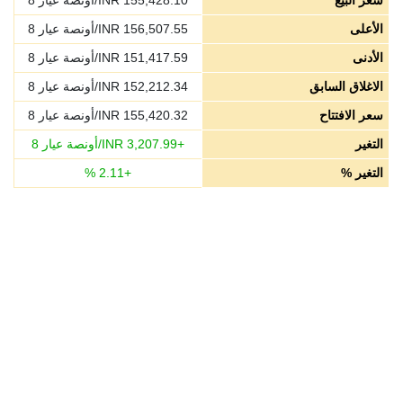
سعر البيع
155,428.10
INR/أونصة عيار 8
الأعلى
156,507.55
INR/أونصة عيار 8
الأدنى
151,417.59
INR/أونصة عيار 8
الاغلاق السابق
152,212.34
INR/أونصة عيار 8
سعر الافتتاح
155,420.32
INR/أونصة عيار 8
التغير
+
3,207.99
INR/أونصة عيار 8
التغير %
+
2.11
%