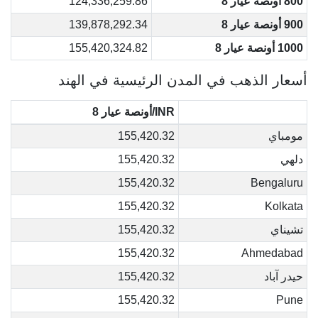
800 أونصة عيار 8
124,336,259.86
900 أونصة عيار 8
139,878,292.34
1000 أونصة عيار 8
155,420,324.82
أسعار الذهب في المدن الرئيسية في الهند
INR/أونصة عيار 8
مومباي
155,420.32
دلهي
155,420.32
155,420.32
Bengaluru
155,420.32
Kolkata
تشيناي
155,420.32
155,420.32
Ahmedabad
حيدر آباد
155,420.32
155,420.32
Pune