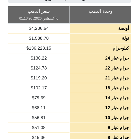
وحدة الذهب
سعر الذهب
6 أغسطس 2026, 01:18:20
أونصة
4,236.54
$
تولة
1,588.70
$
كيلوجرام
136,223.15
$
جرام عيار 24
136.22
$
جرام عيار 22
124.78
$
جرام عيار 21
119.20
$
جرام عيار 18
102.17
$
جرام عيار 14
79.69
$
جرام عيار 12
68.11
$
جرام عيار 10
56.81
$
جرام عيار 9
51.08
$
جرام عيار 8
45.36
$