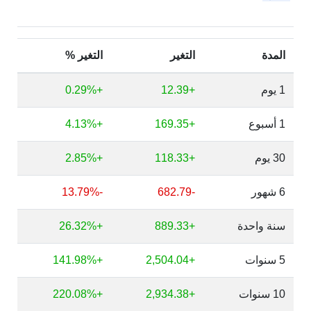
المدة
التغير
التغير %
1 يوم
+12.39
+0.29%
1 أسبوع
+169.35
+4.13%
30 يوم
+118.33
+2.85%
6 شهور
-682.79
-13.79%
سنة واحدة
+889.33
+26.32%
5 سنوات
+2,504.04
+141.98%
10 سنوات
+2,934.38
+220.08%