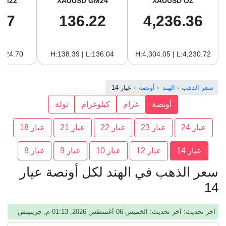
GM22
XAUUSD GM24
XAUUSD OZ
87
136.22
4,236.36
:124.70
H:138.39 | L:136.04
H:4,304.05 | L:4,230.72
سعر الذهب
الهند
أونصة
عيار 14
أونصة
غرام
كيلوغرام
تولة
عيار 24
عيار 23
عيار 22
عيار 21
عيار 18
عيار 14
عيار 12
عيار 10
عيار 9
عيار 8
سعر الذهب في الهند لكل أونصة عيار
14
آخر تحديث: آخر تحديث: الخميس 06 أغسطس 2026, 01:13 م, جرينيتش