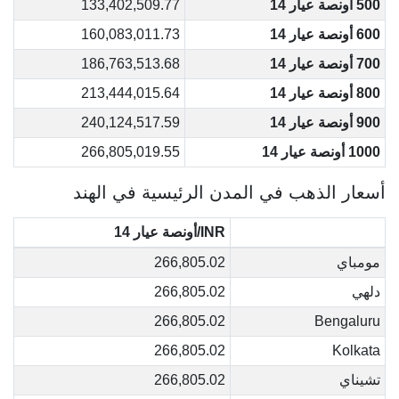
500 أونصة عيار 14
133,402,509.77
600 أونصة عيار 14
160,083,011.73
700 أونصة عيار 14
186,763,513.68
800 أونصة عيار 14
213,444,015.64
900 أونصة عيار 14
240,124,517.59
1000 أونصة عيار 14
266,805,019.55
أسعار الذهب في المدن الرئيسية في الهند
INR/أونصة عيار 14
مومباي
266,805.02
دلهي
266,805.02
266,805.02
Bengaluru
266,805.02
Kolkata
تشيناي
266,805.02