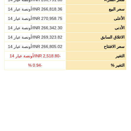
سعر البيع
266,818.36
INR/أونصة عيار 14
الأعلى
270,958.75
INR/أونصة عيار 14
الأدنى
266,342.30
INR/أونصة عيار 14
الاغلاق السابق
269,323.82
INR/أونصة عيار 14
سعر الافتتاح
266,805.02
INR/أونصة عيار 14
التغير
-
2,518.80
INR/أونصة عيار 14
التغير %
-
0.94
%